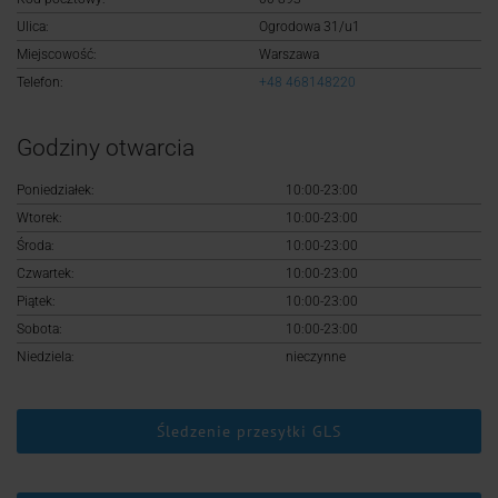
Logowanie
Ulica:
Ogrodowa 31/u1
Miejscowość:
Warszawa
Rejestracja
Telefon:
+48 468148220
Godziny otwarcia
Poniedziałek:
10:00-23:00
Wtorek:
10:00-23:00
Środa:
10:00-23:00
Czwartek:
10:00-23:00
Piątek:
10:00-23:00
Sobota:
10:00-23:00
Niedziela:
nieczynne
Śledzenie przesyłki GLS