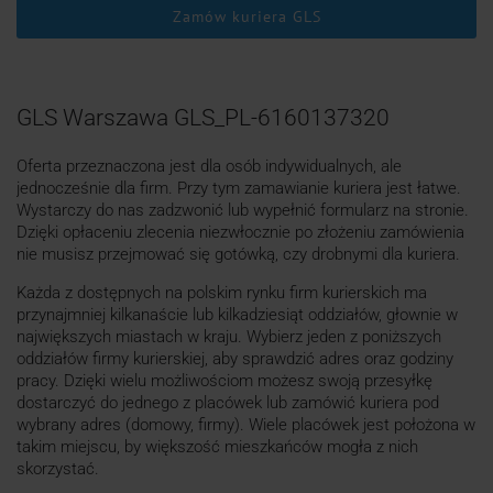
Zamów kuriera GLS
GLS Warszawa GLS_PL-6160137320
Oferta przeznaczona jest dla osób indywidualnych, ale
jednocześnie dla firm. Przy tym zamawianie kuriera jest łatwe.
Wystarczy do nas zadzwonić lub wypełnić formularz na stronie.
Dzięki opłaceniu zlecenia niezwłocznie po złożeniu zamówienia
nie musisz przejmować się gotówką, czy drobnymi dla kuriera.
Każda z dostępnych na polskim rynku firm kurierskich ma
przynajmniej kilkanaście lub kilkadziesiąt oddziałów, głownie w
największych miastach w kraju. Wybierz jeden z poniższych
oddziałów firmy kurierskiej, aby sprawdzić adres oraz godziny
pracy. Dzięki wielu możliwościom możesz swoją przesyłkę
dostarczyć do jednego z placówek lub zamówić kuriera pod
wybrany adres (domowy, firmy). Wiele placówek jest położona w
takim miejscu, by większość mieszkańców mogła z nich
skorzystać.