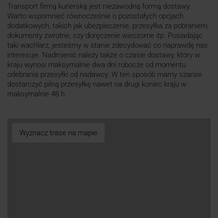
Transport firmą kurierską jest niezawodną formą dostawy.
Warto wspomnieć równocześnie o pozostałych opcjach
dodatkowych, takich jak ubezpieczenie, przesyłka za pobraniem,
dokumenty zwrotne, czy doręczenie wieczorne itp. Posiadając
taki wachlarz, jesteśmy w stanie zdecydować co naprawdę nas
interesuje. Nadmienić należy także o czasie dostawy, który w
kraju wynosi maksymalnie dwa dni robocze od momentu
odebrania przesyłki od nadawcy. W ten sposób mamy szanse
dostarczyć pilną przesyłkę nawet na drugi koniec kraju w
maksymalnie 48 h.
Wyznacz trase na mapie