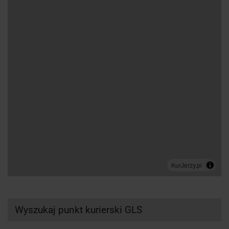
Wyszukaj punkt kurierski GLS