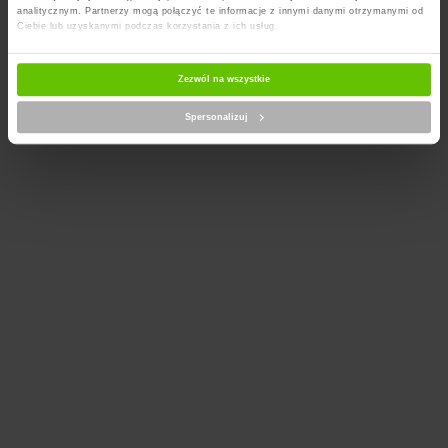
analitycznym. Partnerzy mogą połączyć te informacje z innymi danymi otrzymanymi od
Ciebie lub uzyskanymi podczas korzystania z ich usług.
Zezwól na wszystkie
Spersonalizuj