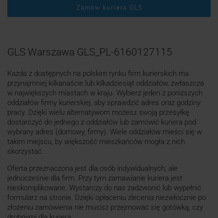
Zamów kuriera GLS
GLS Warszawa GLS_PL-6160127115
Każda z dostępnych na polskim rynku firm kurierskich ma
przynajmniej kilkanaście lub kilkadziesiąt oddziałów, zwłaszcza
w największych miastach w kraju. Wybierz jeden z poniższych
oddziałów firmy kurierskiej, aby sprawdzić adres oraz godziny
pracy. Dzięki wielu alternatywom możesz swoją przesyłkę
dostarczyć do jednego z oddziałów lub zamówić kuriera pod
wybrany adres (domowy, firmy). Wiele oddziałów mieści się w
takim miejscu, by większość mieszkańców mogła z nich
skorzystać.
Oferta przeznaczona jest dla osób indywidualnych, ale
jednocześnie dla firm. Przy tym zamawianie kuriera jest
nieskomplikowane. Wystarczy do nas zadzwonić lub wypełnić
formularz na stronie. Dzięki opłaceniu zlecenia niezwłocznie po
złożeniu zamówienia nie musisz przejmować się gotówką, czy
drobnymi dla kuriera.