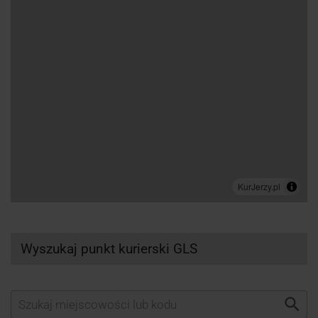
Wyszukaj punkt kurierski GLS