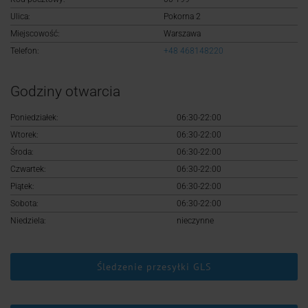
Logowanie
Ulica:
Pokorna 2
Miejscowość:
Warszawa
Rejestracja
Telefon:
+48 468148220
Godziny otwarcia
Poniedziałek:
06:30-22:00
Wtorek:
06:30-22:00
Środa:
06:30-22:00
Czwartek:
06:30-22:00
Piątek:
06:30-22:00
Sobota:
06:30-22:00
Niedziela:
nieczynne
Śledzenie przesyłki GLS