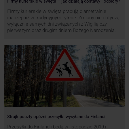
Firmy kurierskie w święta – jak działają dostawy i odbiory?
Firmy kurierskie w święta pracują diametralnie
inaczej niż w tradycyjnym rytmie. Zmiany nie dotyczą
wyłącznie samych dni związanych z Wigilią czy
pierwszym oraz drugim dniem Bożego Narodzenia.
Strajk poczty opóźni przesyłki wysyłane do Finlandii
Przesyłki do Finlandii będą w listopadzie 2019 r.