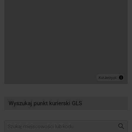
Wyszukaj punkt kurierski GLS