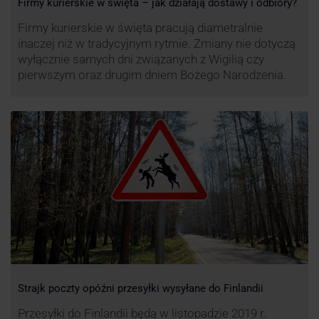
Firmy kurierskie w święta – jak działają dostawy i odbiory?
Firmy kurierskie w święta pracują diametralnie
inaczej niż w tradycyjnym rytmie. Zmiany nie dotyczą
wyłącznie samych dni związanych z Wigilią czy
pierwszym oraz drugim dniem Bożego Narodzenia.
Strajk poczty opóźni przesyłki wysyłane do Finlandii
Przesyłki do Finlandii będą w listopadzie 2019 r.