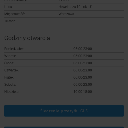
Logowanie
Ulica:
Heweliusza 10 Lok. U1
Miejscowość:
Warszawa
Rejestracja
Telefon:
Godziny otwarcia
Poniedziałek:
06:00-23:00
Wtorek:
06:00-23:00
Środa:
06:00-23:00
Czwartek:
06:00-23:00
Piątek:
06:00-23:00
Sobota:
06:00-23:00
Niedziela:
10:00-18:00
Śledzenie przesyłki GLS