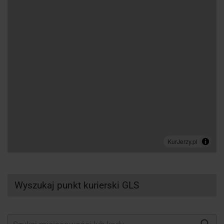
Wyszukaj punkt kurierski GLS