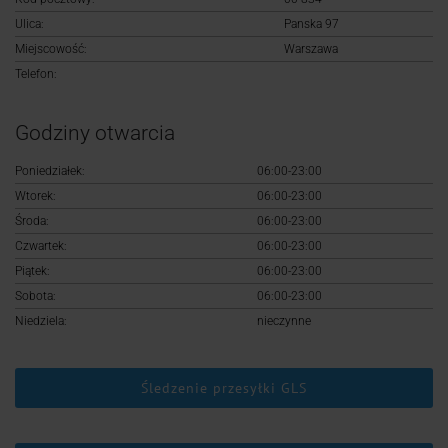
Logowanie
Ulica:
Panska 97
Miejscowość:
Warszawa
Rejestracja
Telefon:
Godziny otwarcia
Poniedziałek:
06:00-23:00
Wtorek:
06:00-23:00
Środa:
06:00-23:00
Czwartek:
06:00-23:00
Piątek:
06:00-23:00
Sobota:
06:00-23:00
Niedziela:
nieczynne
Śledzenie przesyłki GLS