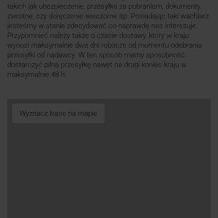
takich jak ubezpieczenie, przesyłka za pobraniem, dokumenty
zwrotne, czy doręczenie wieczorne itp. Posiadając taki wachlarz,
jesteśmy w stanie zdecydować co naprawdę nas interesuje.
Przypomnieć należy także o czasie dostawy, który w kraju
wynosi maksymalnie dwa dni robocze od momentu odebrania
przesyłki od nadawcy. W ten sposób mamy sposobność
dostarczyć pilną przesyłkę nawet na drugi koniec kraju w
maksymalnie 48 h.
Wyznacz trase na mapie