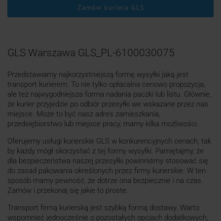
Zamów kuriera GLS
GLS Warszawa GLS_PL-6100030075
Przedstawiamy najkorzystniejszą formę wysyłki jaką jest
transport kurierem. To nie tylko opłacalna cenowo propozycja,
ale też najwygodniejsza forma nadania paczki lub listu. Głównie,
że kurier przyjedzie po odbiór przesyłki we wskazane przez nas
miejsce. Może to być nasz adres zamieszkania,
przedsiębiorstwo lub miejsce pracy, mamy kilka możliwości.
Oferujemy usługi kurierskie GLS w konkurencyjnych cenach, tak
by każdy mógł skorzystać z tej formy wysyłki. Pamiętajmy, że
dla bezpieczeństwa naszej przesyłki powinniśmy stosować się
do zasad pakowania określonych przez firmy kurierskie. W ten
sposób mamy pewność, że dotrze ona bezpiecznie i na czas.
Zamów i przekonaj się jakie to proste.
Transport firmą kurierską jest szybką formą dostawy. Warto
wspomnieć jednocześnie o pozostałych opcjach dodatkowych,