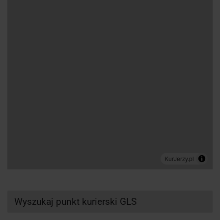
Wyszukaj punkt kurierski GLS