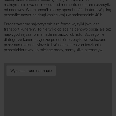
maksymalnie dwa dni robocze od momentu odebrania przesyłki
od nadawcy. W ten sposób mamy sposobność dostarczyć pilną
przesyłkę nawet na drugi koniec kraju w maksymalnie 48 h.
Przedstawiamy najkorzystniejszą formę wysyłki jaką jest
transport kurierem. To nie tylko opłacalna cenowo opcja, ale też
najwygodniejsza forma nadania paczki lub listu. Szczególnie
dlatego, że kurier przyjedzie po odbiór przesyłki we wskazane
przez nas miejsce. Może to być nasz adres zamieszkania,
przedsiębiorstwo lub miejsce pracy, mamy kilka alternatyw.
Wyznacz trase na mapie