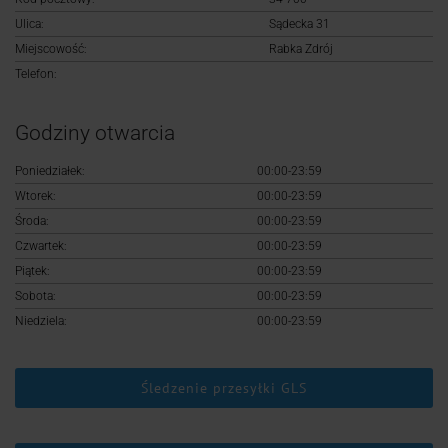
Logowanie
Ulica:
Sądecka 31
Miejscowość:
Rabka Zdrój
Rejestracja
Telefon:
Godziny otwarcia
Poniedziałek:
00:00-23:59
Wtorek:
00:00-23:59
Środa:
00:00-23:59
Czwartek:
00:00-23:59
Piątek:
00:00-23:59
Sobota:
00:00-23:59
Niedziela:
00:00-23:59
Śledzenie przesyłki GLS