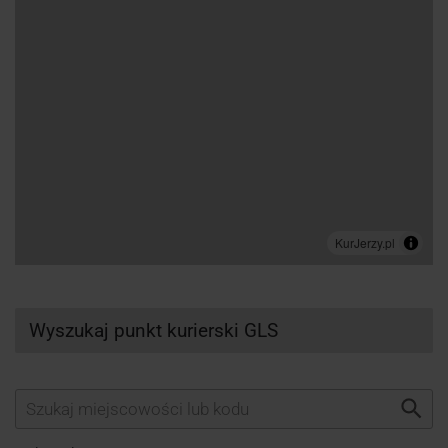
Wyszukaj punkt kurierski GLS