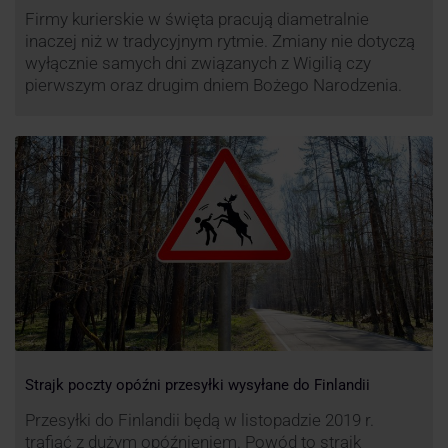
Firmy kurierskie w święta pracują diametralnie
inaczej niż w tradycyjnym rytmie. Zmiany nie dotyczą
wyłącznie samych dni związanych z Wigilią czy
pierwszym oraz drugim dniem Bożego Narodzenia.
Strajk poczty opóźni przesyłki wysyłane do Finlandii
Przesyłki do Finlandii będą w listopadzie 2019 r.
trafiać z dużym opóźnieniem. Powód to strajk