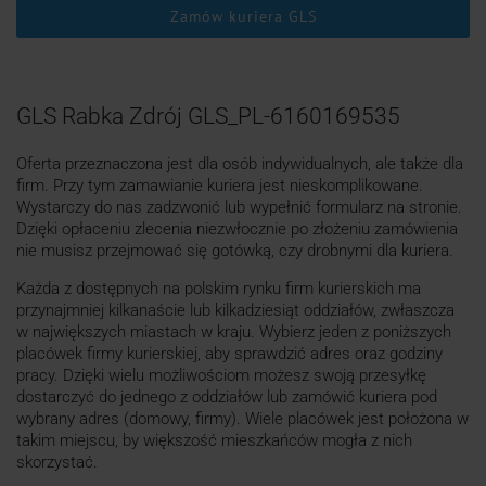
Zamów kuriera GLS
GLS Rabka Zdrój GLS_PL-6160169535
Oferta przeznaczona jest dla osób indywidualnych, ale także dla
firm. Przy tym zamawianie kuriera jest nieskomplikowane.
Wystarczy do nas zadzwonić lub wypełnić formularz na stronie.
Dzięki opłaceniu zlecenia niezwłocznie po złożeniu zamówienia
nie musisz przejmować się gotówką, czy drobnymi dla kuriera.
Każda z dostępnych na polskim rynku firm kurierskich ma
przynajmniej kilkanaście lub kilkadziesiąt oddziałów, zwłaszcza
w największych miastach w kraju. Wybierz jeden z poniższych
placówek firmy kurierskiej, aby sprawdzić adres oraz godziny
pracy. Dzięki wielu możliwościom możesz swoją przesyłkę
dostarczyć do jednego z oddziałów lub zamówić kuriera pod
wybrany adres (domowy, firmy). Wiele placówek jest położona w
takim miejscu, by większość mieszkańców mogła z nich
skorzystać.