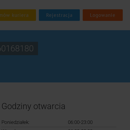
Rejestracja
Logowanie
160168180
Godziny otwarcia
Poniedziałek:
06:00-23:00