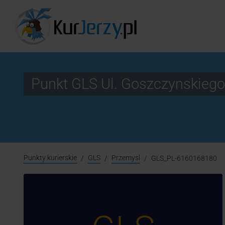
Punkt GLS Ul. Goszczynskiego
Punkty kurierskie
GLS
Przemysl
GLS_PL-6160168180