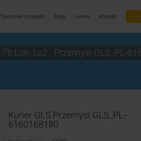
Śledzenie przesyłki
Blog
Cennik
Kontakt
 7b Lok. Lu2 . Przemysl GLS_PL-6
Kurier GLS Przemysl GLS_PL-
6160168180