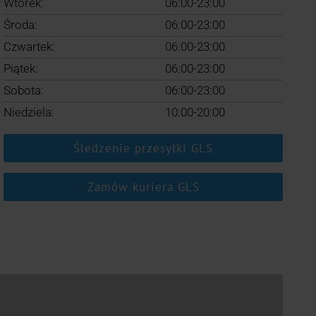
Wtorek:
06:00-23:00
Środa:
06:00-23:00
Czwartek:
06:00-23:00
Piątek:
06:00-23:00
Sobota:
06:00-23:00
Niedziela:
10:00-20:00
Śledzenie przesyłki GLS
Zamów kuriera GLS