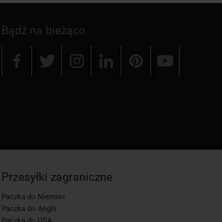
Bądź na bieżąco
Przesyłki zagraniczne
Paczka do Niemiec
Paczka do Anglii
Paczka do USA