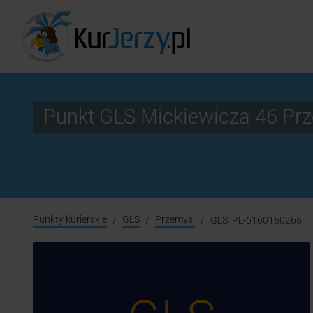
Punkt GLS Mickiewicza 46 P
Punkty kurierskie
GLS
Przemysl
GLS_PL-6160150265