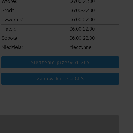
Wtorek:
06:00-22:00
Środa:
06:00-22:00
Czwartek:
06:00-22:00
Piątek:
06:00-22:00
Sobota:
06:00-22:00
Niedziela:
nieczynne
Śledzenie przesyłki GLS
Zamów kuriera GLS