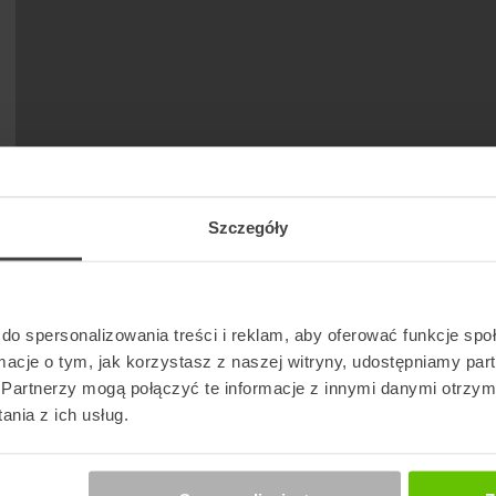
Szczegóły
do spersonalizowania treści i reklam, aby oferować funkcje sp
ormacje o tym, jak korzystasz z naszej witryny, udostępniamy p
Partnerzy mogą połączyć te informacje z innymi danymi otrzym
nia z ich usług.