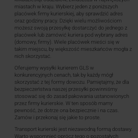
miastach w kraju. Wybierz jeden z poniższych
placówek firmy kurierskiej, aby sprawdzić adres
oraz godziny pracy. Dzięki wielu możliwościom
możesz swoją przesyłkę dostarczyć do jednego z
placówek lub zamówić kuriera pod wybrany adres
(domowy, firmy). Wiele placówek mieści się w
takim miejscu, by większość mieszkańców mogła z
nich skorzystać.
Oferujemy wysyłki kurierem GLS w
konkurencyjnych cenach, tak by każdy mógł
skorzystać z tej formy dowozu. Pamiętajmy, że dla
bezpieczeństwa naszej przesyłki powinniśmy
stosować się do zasad pakowania ustanowionych
przez firmy kurierskie. W ten sposób mamy
pewność, że dotrze ona bezpiecznie i na czas.
Zamów i przekonaj się jakie to proste.
Transport kurierski jest niezawodną formą dostawy.
Warto wspomnieć oprócz tego o pozostałych