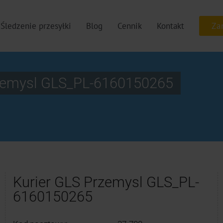
Śledzenie przesyłki
Blog
Cennik
Kontakt
rzemysl GLS_PL-6160150265
Kurier GLS Przemysl GLS_PL-
6160150265