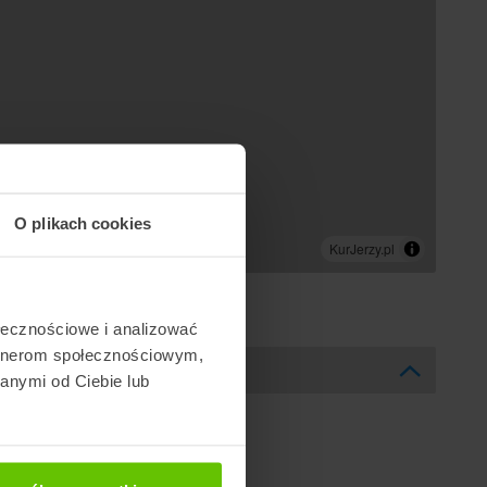
O plikach cookies
ołecznościowe i analizować
artnerom społecznościowym,
anymi od Ciebie lub