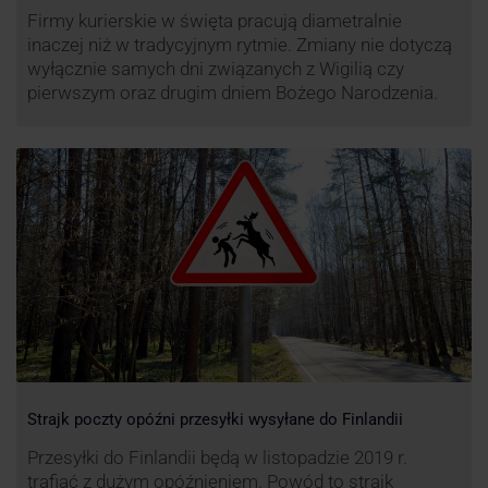
Firmy kurierskie w święta pracują diametralnie
inaczej niż w tradycyjnym rytmie. Zmiany nie dotyczą
wyłącznie samych dni związanych z Wigilią czy
pierwszym oraz drugim dniem Bożego Narodzenia.
Strajk poczty opóźni przesyłki wysyłane do Finlandii
Przesyłki do Finlandii będą w listopadzie 2019 r.
trafiać z dużym opóźnieniem. Powód to strajk