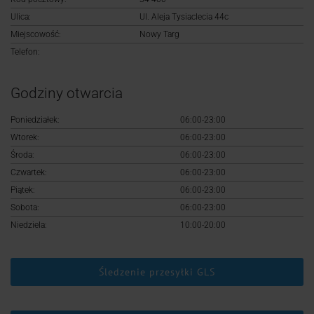
Logowanie
Ulica:
Ul. Aleja Tysiaclecia 44c
Miejscowość:
Nowy Targ
Rejestracja
Telefon:
Godziny otwarcia
Poniedziałek:
06:00-23:00
Wtorek:
06:00-23:00
Środa:
06:00-23:00
Czwartek:
06:00-23:00
Piątek:
06:00-23:00
Sobota:
06:00-23:00
Niedziela:
10:00-20:00
Śledzenie przesyłki GLS