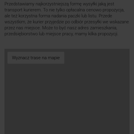
Przedstawiamy najkorzystniejszą formę wysyłki jaką jest
transport kurierem. To nie tylko opłacalna cenowo propozycja,
ale też korzystna forma nadania paczki lub listu. Przede
wszystkim, że kurier przyjedzie po odbiór przesyłki we wskazane
przez nas miejsce. Może to być nasz adres zamieszkania,
przedsiębiorstwo lub miejsce pracy, mamy kilka propozycji.
Wyznacz trase na mapie