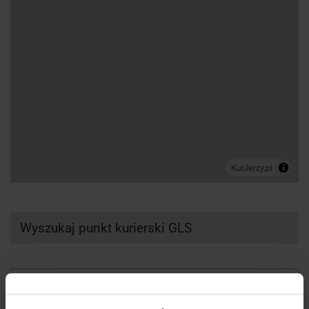
Wyszukaj punkt kurierski GLS