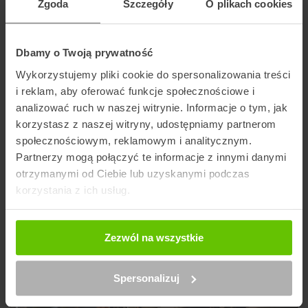
Wybierz kuriera
Zgoda
Szczegóły
O plikach cookies
Dbamy o Twoją prywatność
Wykorzystujemy pliki cookie do spersonalizowania treści
Szukaj punktu
i reklam, aby oferować funkcje społecznościowe i
analizować ruch w naszej witrynie. Informacje o tym, jak
korzystasz z naszej witryny, udostępniamy partnerom
Artykuły na blogu powiązane z GLS
społecznościowym, reklamowym i analitycznym.
Partnerzy mogą połączyć te informacje z innymi danymi
otrzymanymi od Ciebie lub uzyskanymi podczas
korzystania z ich usług.
Zezwól na wszystkie
Spersonalizuj