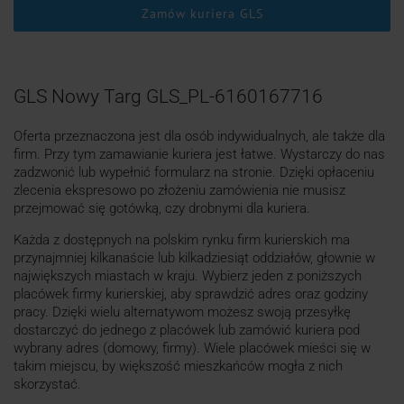
Zamów kuriera GLS
GLS Nowy Targ GLS_PL-6160167716
Oferta przeznaczona jest dla osób indywidualnych, ale także dla
firm. Przy tym zamawianie kuriera jest łatwe. Wystarczy do nas
zadzwonić lub wypełnić formularz na stronie. Dzięki opłaceniu
zlecenia ekspresowo po złożeniu zamówienia nie musisz
przejmować się gotówką, czy drobnymi dla kuriera.
Każda z dostępnych na polskim rynku firm kurierskich ma
przynajmniej kilkanaście lub kilkadziesiąt oddziałów, głownie w
największych miastach w kraju. Wybierz jeden z poniższych
placówek firmy kurierskiej, aby sprawdzić adres oraz godziny
pracy. Dzięki wielu alternatywom możesz swoją przesyłkę
dostarczyć do jednego z placówek lub zamówić kuriera pod
wybrany adres (domowy, firmy). Wiele placówek mieści się w
takim miejscu, by większość mieszkańców mogła z nich
skorzystać.