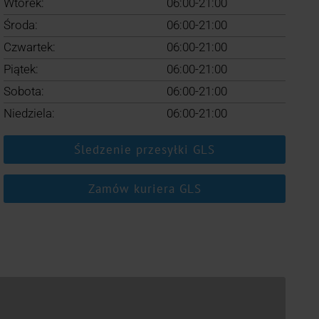
Wtorek:
06:00-21:00
Środa:
06:00-21:00
Czwartek:
06:00-21:00
Piątek:
06:00-21:00
Sobota:
06:00-21:00
Niedziela:
06:00-21:00
Śledzenie przesyłki GLS
Zamów kuriera GLS