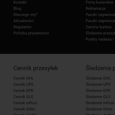
Kontakt
Firmy kurierskie
Blog
Reklamacje
Dlaczego my?
Paczki zagranicz
Aktualności
Paczki zagranicz
Regulamin
Zamów kuriera
Polityka prywatności
Śledzenie przesył
Punkty nadania i
Cennik przesyłek
Śledzenie 
Cennik DHL
Śledzenie DHL
Cennik UPS
Śledzenie UPS
Cennik DPD
Śledzenie DPD
Cennik GLS
Śledzenie GLS
Cennik InPost
Śledzenie InPost
Cennik Orlen
Śledzenie Orlen