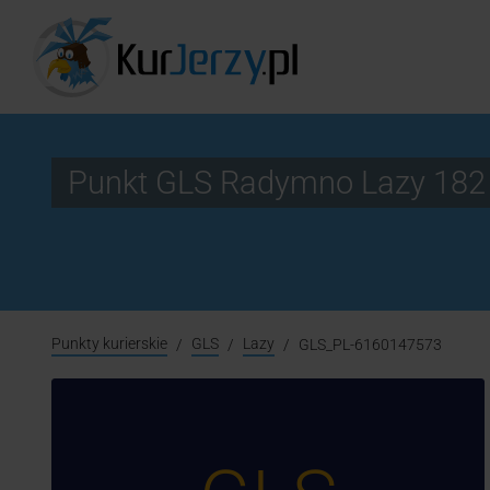
Punkt GLS Radymno Lazy 182
Punkty kurierskie
GLS
Lazy
GLS_PL-6160147573