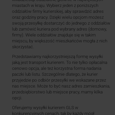
miastach w kraju. Wybierz jeden z poniższych
oddziałów firmy kurierskiej, aby sprawdzić adres
oraz godziny pracy. Dzięki wielu opcjom możesz
swoją przesyłkę dostarczyć do jednego z oddziałów
lub zamówić kuriera pod wybrany adres (domowy,
firmy). Wiele oddziałów znajduje się w takim
miejscu, by większość mieszkańców mogła z nich
skorzystać.
Przedstawiamy najkorzystniejszą formę wysyłki
jaką jest transport kurierem. To nie tylko opłacalna
cenowo opcja, ale też korzystna forma nadania
paczki lub listu. Szczególnie dlatego, że kurier
przyjedzie po odbiór przesyłki we wskazane przez
nas miejsce. Może to być nasz adres zamieszkania,
przedsiębiorstwo lub miejsce pracy, mamy kilka
opcji.
Oferujemy wysyłki kurierem GLS w
konkurencyjnych cenach, tak by każdy mógł