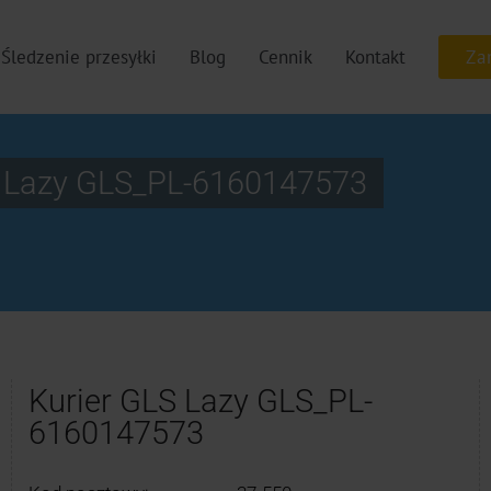
Śledzenie przesyłki
Blog
Cennik
Kontakt
 Lazy GLS_PL-6160147573
Kurier GLS Lazy GLS_PL-
6160147573