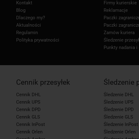
Kontakt
Firmy kurierskie
Blog
Reklamacje
Dlaczego my?
Paczki zagranicz
Aktualności
Paczki zagranicz
Regulamin
Zamów kuriera
Polityka prywatności
Śledzenie przesył
Punkty nadania i
Cennik przesyłek
Śledzenie 
Cennik DHL
Śledzenie DHL
Cennik UPS
Śledzenie UPS
Cennik DPD
Śledzenie DPD
Cennik GLS
Śledzenie GLS
Cennik InPost
Śledzenie InPost
Cennik Orlen
Śledzenie Orlen