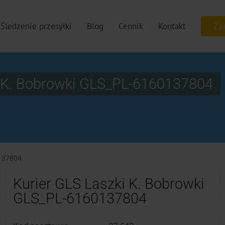
Śledzenie przesyłki
Blog
Cennik
Kontakt
i K. Bobrowki GLS_PL-6160137804
137804
Kurier GLS Laszki K. Bobrowki
GLS_PL-6160137804