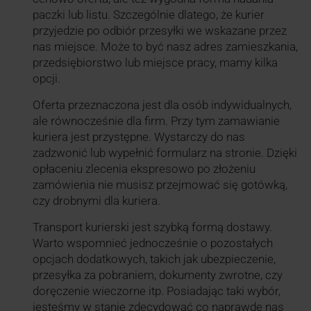
paczki lub listu. Szczególnie dlatego, że kurier
przyjedzie po odbiór przesyłki we wskazane przez
nas miejsce. Może to być nasz adres zamieszkania,
przedsiębiorstwo lub miejsce pracy, mamy kilka
opcji.
Oferta przeznaczona jest dla osób indywidualnych,
ale równocześnie dla firm. Przy tym zamawianie
kuriera jest przystępne. Wystarczy do nas
zadzwonić lub wypełnić formularz na stronie. Dzięki
opłaceniu zlecenia ekspresowo po złożeniu
zamówienia nie musisz przejmować się gotówką,
czy drobnymi dla kuriera.
Transport kurierski jest szybką formą dostawy.
Warto wspomnieć jednocześnie o pozostałych
opcjach dodatkowych, takich jak ubezpieczenie,
przesyłka za pobraniem, dokumenty zwrotne, czy
doręczenie wieczorne itp. Posiadając taki wybór,
jesteśmy w stanie zdecydować co naprawdę nas