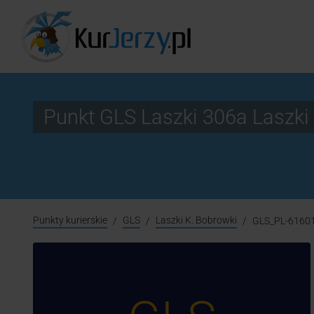
Punkt GLS Laszki 306a Laszk
Punkty kurierskie
GLS
Laszki K. Bobrowki
GLS_PL-6160