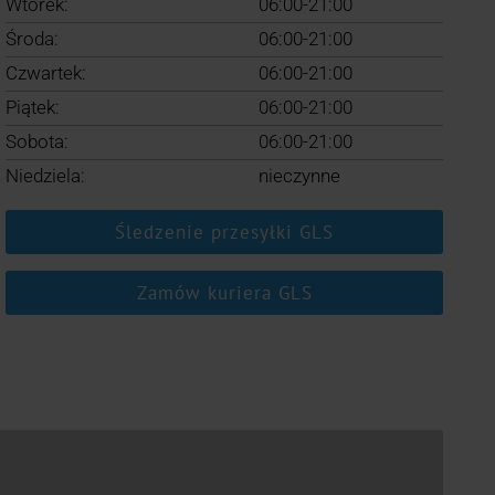
Wtorek:
06:00-21:00
Środa:
06:00-21:00
Czwartek:
06:00-21:00
Piątek:
06:00-21:00
Sobota:
06:00-21:00
Niedziela:
nieczynne
Śledzenie przesyłki GLS
Zamów kuriera GLS