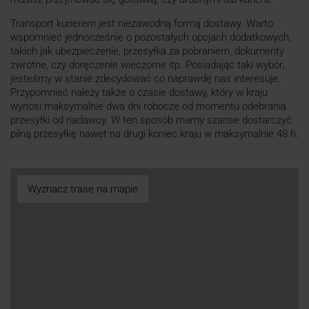
Transport kurierem jest niezawodną formą dostawy. Warto
wspomnieć jednocześnie o pozostałych opcjach dodatkowych,
takich jak ubezpieczenie, przesyłka za pobraniem, dokumenty
zwrotne, czy doręczenie wieczorne itp. Posiadając taki wybór,
jesteśmy w stanie zdecydować co naprawdę nas interesuje.
Przypomnieć należy także o czasie dostawy, który w kraju
wynosi maksymalnie dwa dni robocze od momentu odebrania
przesyłki od nadawcy. W ten sposób mamy szanse dostarczyć
pilną przesyłkę nawet na drugi koniec kraju w maksymalnie 48 h.
Wyznacz trase na mapie