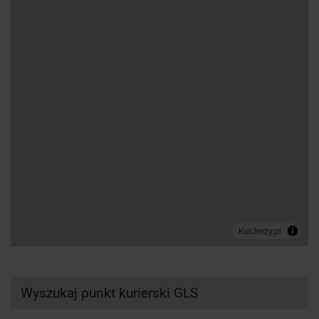
Wyszukaj punkt kurierski GLS