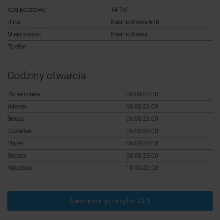
Logowanie
Kod pocztowy:
34-741
Ulica:
Kasina Wielka 638
Rejestracja
Miejscowość:
Kasina Wielka
Telefon:
Godziny otwarcia
Poniedziałek:
06:00-23:00
Wtorek:
06:00-23:00
Środa:
06:00-23:00
Czwartek:
06:00-23:00
Piątek:
06:00-23:00
Sobota:
06:00-23:00
Niedziela:
10:00-20:00
Śledzenie przesyłki GLS