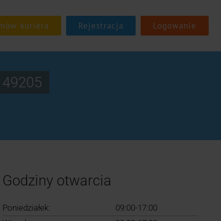
Rejestracja
Logowanie
149205
Godziny otwarcia
Poniedziałek:
09:00-17:00