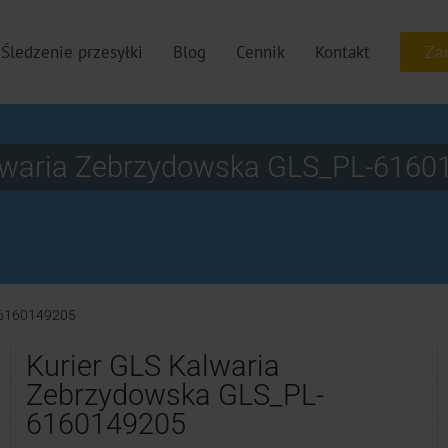
Śledzenie przesyłki
Blog
Cennik
Kontakt
alwaria Zebrzydowska GLS_PL-6160
6160149205
Kurier GLS Kalwaria
Zebrzydowska GLS_PL-
6160149205