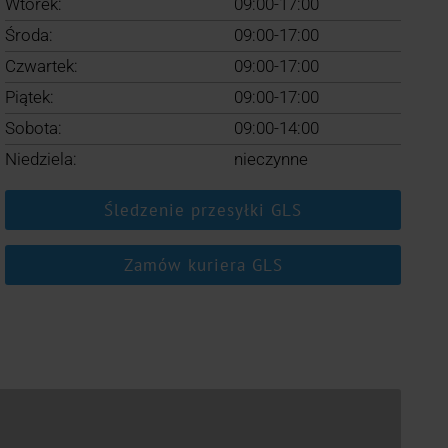
Wtorek:
09:00-17:00
Środa:
09:00-17:00
Czwartek:
09:00-17:00
Piątek:
09:00-17:00
Sobota:
09:00-14:00
Niedziela:
nieczynne
Śledzenie przesyłki GLS
Zamów kuriera GLS