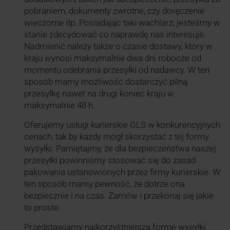
pobraniem, dokumenty zwrotne, czy doręczenie
wieczorne itp. Posiadając taki wachlarz, jesteśmy w
stanie zdecydować co naprawdę nas interesuje.
Nadmienić należy także o czasie dostawy, który w
kraju wynosi maksymalnie dwa dni robocze od
momentu odebrania przesyłki od nadawcy. W ten
sposób mamy możliwość dostarczyć pilną
przesyłkę nawet na drugi koniec kraju w
maksymalnie 48 h.
Oferujemy usługi kurierskie GLS w konkurencyjnych
cenach, tak by każdy mógł skorzystać z tej formy
wysyłki. Pamiętajmy, że dla bezpieczeństwa naszej
przesyłki powinniśmy stosować się do zasad
pakowania ustanowionych przez firmy kurierskie. W
ten sposób mamy pewność, że dotrze ona
bezpiecznie i na czas. Zamów i przekonaj się jakie
to proste.
Przedstawiamy najkorzystniejszą formę wysyłki