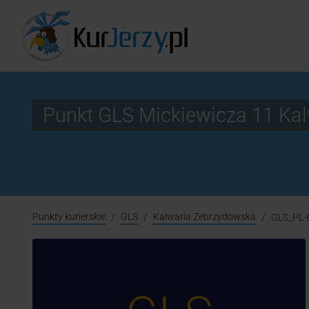
Punkt GLS Mickiewicza 11 K
Punkty kurierskie
GLS
Kalwaria Zebrzydowska
GLS_PL-