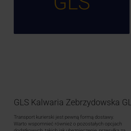
GLS
GLS Kalwaria Zebrzydowska G
Transport kurierski jest pewną formą dostawy.
Warto wspomnieć również o pozostałych opcjach
dodatkowych, takich jak ubezpieczenie, przesyłka za