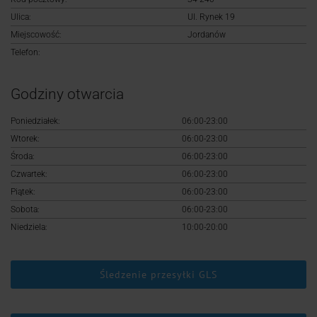
Logowanie
Ulica:
Ul. Rynek 19
Miejscowość:
Jordanów
Rejestracja
Telefon:
Godziny otwarcia
Poniedziałek:
06:00-23:00
Wtorek:
06:00-23:00
Środa:
06:00-23:00
Czwartek:
06:00-23:00
Piątek:
06:00-23:00
Sobota:
06:00-23:00
Niedziela:
10:00-20:00
Śledzenie przesyłki GLS