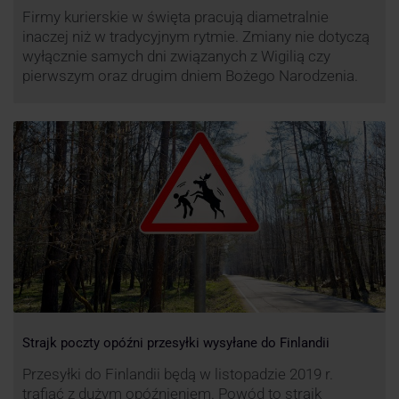
Firmy kurierskie w święta pracują diametralnie
inaczej niż w tradycyjnym rytmie. Zmiany nie dotyczą
wyłącznie samych dni związanych z Wigilią czy
pierwszym oraz drugim dniem Bożego Narodzenia.
Strajk poczty opóźni przesyłki wysyłane do Finlandii
Przesyłki do Finlandii będą w listopadzie 2019 r.
trafiać z dużym opóźnieniem. Powód to strajk