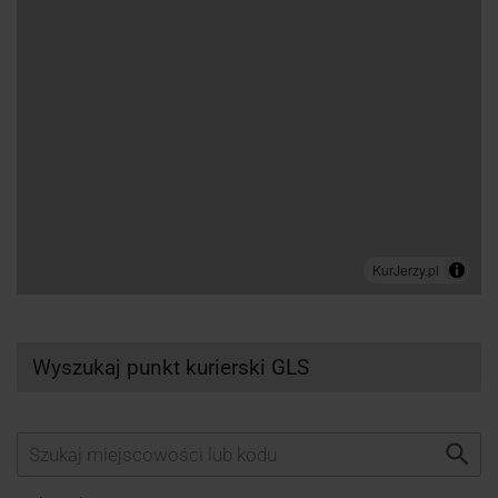
Wyszukaj punkt kurierski GLS