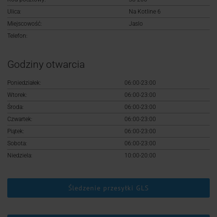
Logowanie
Ulica:
Na Kotline 6
Miejscowość:
Jaslo
Rejestracja
Telefon:
Godziny otwarcia
Poniedziałek:
06:00-23:00
Wtorek:
06:00-23:00
Środa:
06:00-23:00
Czwartek:
06:00-23:00
Piątek:
06:00-23:00
Sobota:
06:00-23:00
Niedziela:
10:00-20:00
Śledzenie przesyłki GLS