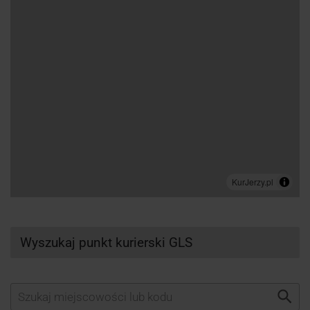
Wyszukaj punkt kurierski GLS