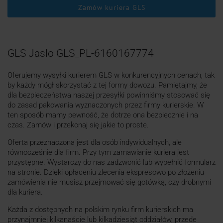
Zamów kuriera GLS
GLS Jaslo GLS_PL-6160167774
Oferujemy wysyłki kurierem GLS w konkurencyjnych cenach, tak
by każdy mógł skorzystać z tej formy dowozu. Pamiętajmy, że
dla bezpieczeństwa naszej przesyłki powinniśmy stosować się
do zasad pakowania wyznaczonych przez firmy kurierskie. W
ten sposób mamy pewność, że dotrze ona bezpiecznie i na
czas. Zamów i przekonaj się jakie to proste.
Oferta przeznaczona jest dla osób indywidualnych, ale
równocześnie dla firm. Przy tym zamawianie kuriera jest
przystępne. Wystarczy do nas zadzwonić lub wypełnić formularz
na stronie. Dzięki opłaceniu zlecenia ekspresowo po złożeniu
zamówienia nie musisz przejmować się gotówką, czy drobnymi
dla kuriera.
Każda z dostępnych na polskim rynku firm kurierskich ma
przynajmniej kilkanaście lub kilkadziesiąt oddziałów, przede