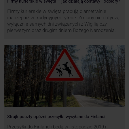
Firmy kurierskie w święta – jak działają dostawy i odbiory?
Firmy kurierskie w święta pracują diametralnie
inaczej niż w tradycyjnym rytmie. Zmiany nie dotyczą
wyłącznie samych dni związanych z Wigilią czy
pierwszym oraz drugim dniem Bożego Narodzenia.
Strajk poczty opóźni przesyłki wysyłane do Finlandii
Przesyłki do Finlandii będą w listopadzie 2019 r.