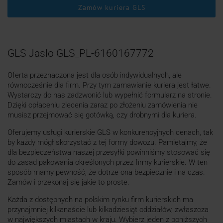
Zamów kuriera GLS
GLS Jaslo GLS_PL-6160167772
Oferta przeznaczona jest dla osób indywidualnych, ale
równocześnie dla firm. Przy tym zamawianie kuriera jest łatwe.
Wystarczy do nas zadzwonić lub wypełnić formularz na stronie.
Dzięki opłaceniu zlecenia zaraz po złożeniu zamówienia nie
musisz przejmować się gotówką, czy drobnymi dla kuriera.
Oferujemy usługi kurierskie GLS w konkurencyjnych cenach, tak
by każdy mógł skorzystać z tej formy dowozu. Pamiętajmy, że
dla bezpieczeństwa naszej przesyłki powinniśmy stosować się
do zasad pakowania określonych przez firmy kurierskie. W ten
sposób mamy pewność, że dotrze ona bezpiecznie i na czas.
Zamów i przekonaj się jakie to proste.
Każda z dostępnych na polskim rynku firm kurierskich ma
przynajmniej kilkanaście lub kilkadziesiąt oddziałów, zwłaszcza
w największych miastach w kraju. Wybierz jeden z poniższych