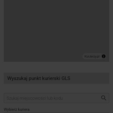
Wyszukaj punkt kurierski GLS
Wybierz kuriera