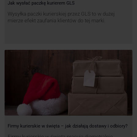
Jak wysłać paczkę kurierem GLS
Wysyłka paczki kurierskiej przez GLS to w dużej
mierze efekt zaufania klientów do tej marki.
Firmy kurierskie w święta – jak działają dostawy i odbiory?
Firmy kurierskie w święta pracują diametralnie