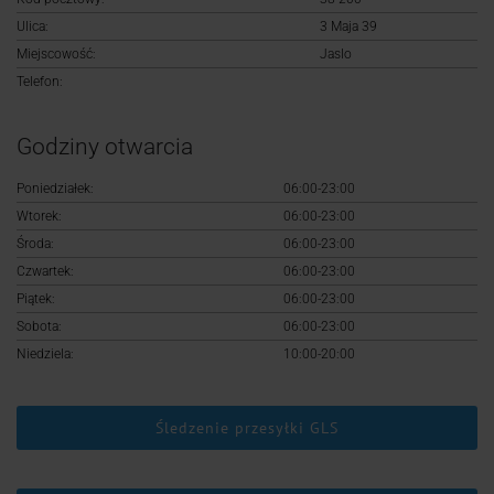
Logowanie
Ulica:
3 Maja 39
Miejscowość:
Jaslo
Rejestracja
Telefon:
Godziny otwarcia
Poniedziałek:
06:00-23:00
Wtorek:
06:00-23:00
Środa:
06:00-23:00
Czwartek:
06:00-23:00
Piątek:
06:00-23:00
Sobota:
06:00-23:00
Niedziela:
10:00-20:00
Śledzenie przesyłki GLS