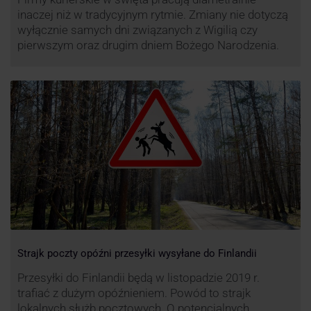
inaczej niż w tradycyjnym rytmie. Zmiany nie dotyczą
wyłącznie samych dni związanych z Wigilią czy
pierwszym oraz drugim dniem Bożego Narodzenia.
Strajk poczty opóźni przesyłki wysyłane do Finlandii
Przesyłki do Finlandii będą w listopadzie 2019 r.
trafiać z dużym opóźnieniem. Powód to strajk
lokalnych służb pocztowych. O potencjalnych