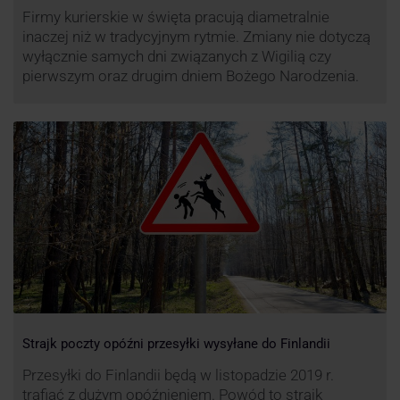
Firmy kurierskie w święta pracują diametralnie
inaczej niż w tradycyjnym rytmie. Zmiany nie dotyczą
wyłącznie samych dni związanych z Wigilią czy
pierwszym oraz drugim dniem Bożego Narodzenia.
Strajk poczty opóźni przesyłki wysyłane do Finlandii
Przesyłki do Finlandii będą w listopadzie 2019 r.
trafiać z dużym opóźnieniem. Powód to strajk