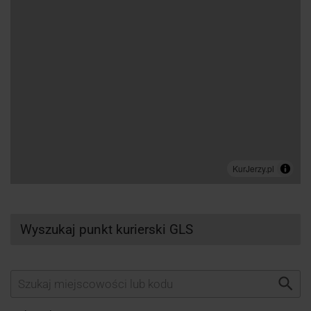
Wyszukaj punkt kurierski GLS