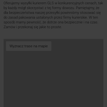
Oferujemy wysyłki kurierem GLS w konkurencyjnych cenach, tak
by każdy mógł skorzystać z tej formy dowozu. Pamiętajmy, że
dla bezpieczeństwa naszej przesyłki powinniśmy stosować się
do zasad pakowania ustalonych przez firmy kurierskie. W ten
sposób mamy pewność, że dotrze ona bezpiecznie i na czas.
Zamów i przekonaj się jakie to proste.
Wyznacz trase na mapie