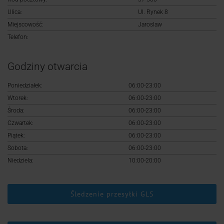
Logowanie
Ulica:
Ul. Rynek 8
Miejscowość:
Jaroslaw
Rejestracja
Telefon:
Godziny otwarcia
Poniedziałek:
06:00-23:00
Wtorek:
06:00-23:00
Środa:
06:00-23:00
Czwartek:
06:00-23:00
Piątek:
06:00-23:00
Sobota:
06:00-23:00
Niedziela:
10:00-20:00
Śledzenie przesyłki GLS