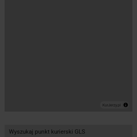
Wyszukaj punkt kurierski GLS