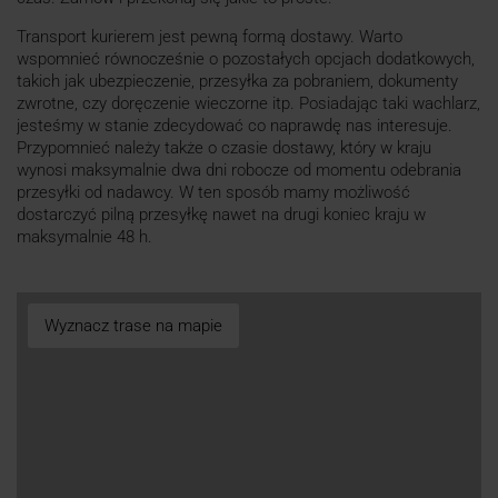
Transport kurierem jest pewną formą dostawy. Warto
wspomnieć równocześnie o pozostałych opcjach dodatkowych,
takich jak ubezpieczenie, przesyłka za pobraniem, dokumenty
zwrotne, czy doręczenie wieczorne itp. Posiadając taki wachlarz,
jesteśmy w stanie zdecydować co naprawdę nas interesuje.
Przypomnieć należy także o czasie dostawy, który w kraju
wynosi maksymalnie dwa dni robocze od momentu odebrania
przesyłki od nadawcy. W ten sposób mamy możliwość
dostarczyć pilną przesyłkę nawet na drugi koniec kraju w
maksymalnie 48 h.
Wyznacz trase na mapie