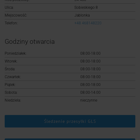
Logowanie
Ulica:
Sobieskiego 8
Miejscowość:
Jablonka
Rejestracja
Telefon:
+48 468148220
Godziny otwarcia
Poniedziałek:
08:00-18:00
Wtorek:
08:00-18:00
Środa:
08:00-18:00
Czwartek:
08:00-18:00
Piątek:
08:00-18:00
Sobota:
08:00-14:00
Niedziela:
nieczynne
Śledzenie przesyłki GLS