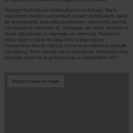
Transport kurierski jest niezawodną formą dostawy. Warto
wspomnieć również o pozostałych opcjach dodatkowych, takich
jak ubezpieczenie, przesyłka za pobraniem, dokumenty zwrotne,
czy doręczenie wieczorne itp. Posiadając taki wybór, jesteśmy w
stanie zdecydować co naprawdę nas interesuje. Nadmienić
należy także o czasie dostawy, który w kraju wynosi
maksymalnie dwa dni robocze od momentu odebrania przesyłki
od nadawcy. W ten sposób mamy sposobność dostarczyć pilną
przesyłkę nawet na drugi koniec kraju w maksymalnie 48 h.
Wyznacz trase na mapie