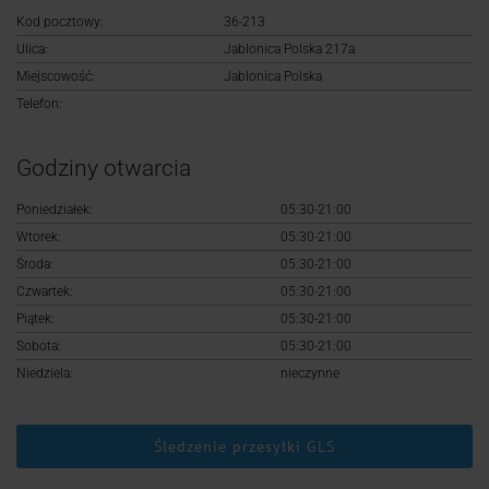
Logowanie
Kod pocztowy:
36-213
Ulica:
Jablonica Polska 217a
Rejestracja
Miejscowość:
Jablonica Polska
Telefon:
Godziny otwarcia
Poniedziałek:
05:30-21:00
Wtorek:
05:30-21:00
Środa:
05:30-21:00
Czwartek:
05:30-21:00
Piątek:
05:30-21:00
Sobota:
05:30-21:00
Niedziela:
nieczynne
Śledzenie przesyłki GLS