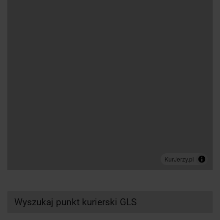
Wyszukaj punkt kurierski GLS