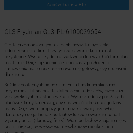
Zamów kuriera GLS
GLS Frydman GLS_PL-6100029654
Oferta przeznaczona jest dla osób indywidualnych, ale
jednocześnie dla firm. Przy tym zamawianie kuriera jest
przystępne. Wystarczy do nas zadzwonić lub wypełnić formularz
na stronie. Dzięki opłaceniu zlecenia zaraz po złożeniu
zamówienia nie musisz przejmować się gotówką, czy drobnymi
dla kuriera.
Każda z dostępnych na polskim rynku firm kurierskich ma
przynajmniej kilkanaście lub kilkadziesiąt oddziałów, zwłaszcza
w największych miastach w kraju. Wybierz jeden z poniższych
placówek firmy kurierskiej, aby sprawdzić adres oraz godziny
pracy. Dzięki wielu propozycjom możesz swoją przesyłkę
dostarczyć do jednego z oddziałów lub zamówić kuriera pod
wybrany adres (domowy, firmy). Wiele oddziałów znajduje się w
takim miejscu, by większość mieszkańców mogła z nich
skorzystać.