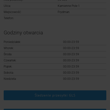
Logowanie
Ulica:
Kamienne Pole 1
Miejscowość:
Frydman
Rejestracja
Telefon:
Godziny otwarcia
Poniedziałek:
00:00-23:59
Wtorek:
00:00-23:59
Środa:
00:00-23:59
Czwartek:
00:00-23:59
Piątek:
00:00-23:59
Sobota:
00:00-23:59
Niedziela:
00:00-23:59
Śledzenie przesyłki GLS