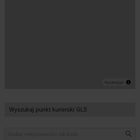
Wyszukaj punkt kurierski GLS