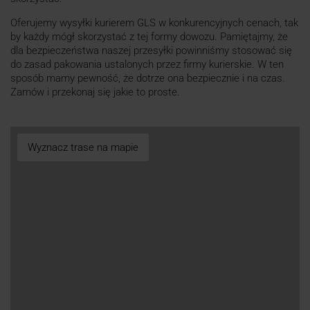
Oferujemy wysyłki kurierem GLS w konkurencyjnych cenach, tak
by każdy mógł skorzystać z tej formy dowozu. Pamiętajmy, że
dla bezpieczeństwa naszej przesyłki powinniśmy stosować się
do zasad pakowania ustalonych przez firmy kurierskie. W ten
sposób mamy pewność, że dotrze ona bezpiecznie i na czas.
Zamów i przekonaj się jakie to proste.
Wyznacz trase na mapie