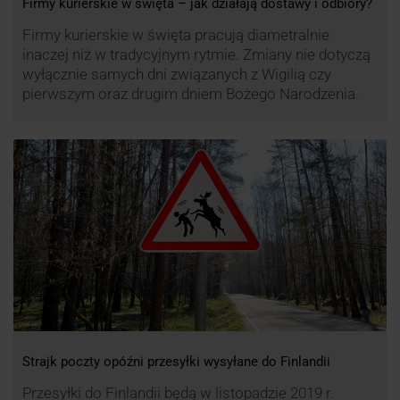
Firmy kurierskie w święta – jak działają dostawy i odbiory?
Firmy kurierskie w święta pracują diametralnie
inaczej niż w tradycyjnym rytmie. Zmiany nie dotyczą
wyłącznie samych dni związanych z Wigilią czy
pierwszym oraz drugim dniem Bożego Narodzenia.
Strajk poczty opóźni przesyłki wysyłane do Finlandii
Przesyłki do Finlandii będą w listopadzie 2019 r.