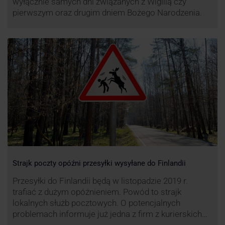
wyłącznie samych dni związanych z Wigilią czy
pierwszym oraz drugim dniem Bożego Narodzenia.
Strajk poczty opóźni przesyłki wysyłane do Finlandii
Przesyłki do Finlandii będą w listopadzie 2019 r.
trafiać z dużym opóźnieniem. Powód to strajk
lokalnych służb pocztowych. O potencjalnych
problemach informuje już jedna z firm z kurierskich