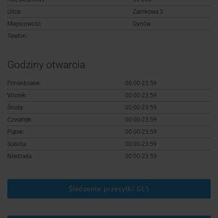
Logowanie
Ulica:
Zamkowa 3
Miejscowość:
Dynów
Rejestracja
Telefon:
Godziny otwarcia
Poniedziałek:
00:00-23:59
Wtorek:
00:00-23:59
Środa:
00:00-23:59
Czwartek:
00:00-23:59
Piątek:
00:00-23:59
Sobota:
00:00-23:59
Niedziela:
00:00-23:59
Śledzenie przesyłki GLS