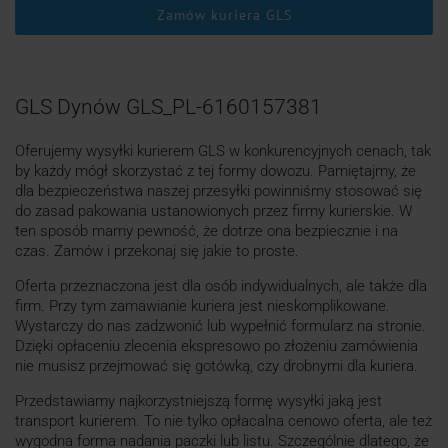
Zamów kuriera GLS
GLS Dynów GLS_PL-6160157381
Oferujemy wysyłki kurierem GLS w konkurencyjnych cenach, tak
by każdy mógł skorzystać z tej formy dowozu. Pamiętajmy, że
dla bezpieczeństwa naszej przesyłki powinniśmy stosować się
do zasad pakowania ustanowionych przez firmy kurierskie. W
ten sposób mamy pewność, że dotrze ona bezpiecznie i na
czas. Zamów i przekonaj się jakie to proste.
Oferta przeznaczona jest dla osób indywidualnych, ale także dla
firm. Przy tym zamawianie kuriera jest nieskomplikowane.
Wystarczy do nas zadzwonić lub wypełnić formularz na stronie.
Dzięki opłaceniu zlecenia ekspresowo po złożeniu zamówienia
nie musisz przejmować się gotówką, czy drobnymi dla kuriera.
Przedstawiamy najkorzystniejszą formę wysyłki jaką jest
transport kurierem. To nie tylko opłacalna cenowo oferta, ale też
wygodna forma nadania paczki lub listu. Szczególnie dlatego, że