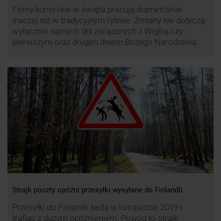
Firmy kurierskie w święta pracują diametralnie
inaczej niż w tradycyjnym rytmie. Zmiany nie dotyczą
wyłącznie samych dni związanych z Wigilią czy
pierwszym oraz drugim dniem Bożego Narodzenia.
Strajk poczty opóźni przesyłki wysyłane do Finlandii
Przesyłki do Finlandii będą w listopadzie 2019 r.
trafiać z dużym opóźnieniem. Powód to strajk