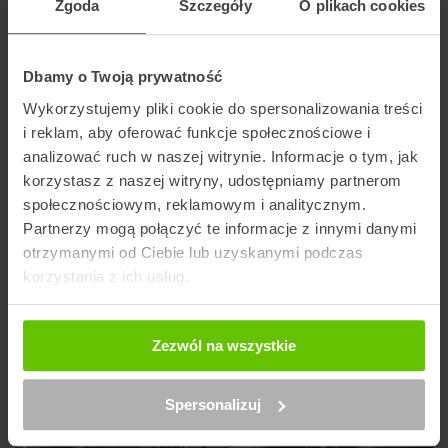
Wybierz kuriera
Zgoda
Szczegóły
O plikach cookies
Dbamy o Twoją prywatność
Wykorzystujemy pliki cookie do spersonalizowania treści
Szukaj punktu
i reklam, aby oferować funkcje społecznościowe i
analizować ruch w naszej witrynie. Informacje o tym, jak
korzystasz z naszej witryny, udostępniamy partnerom
Artykuły na blogu powiązane z GLS
społecznościowym, reklamowym i analitycznym.
Partnerzy mogą połączyć te informacje z innymi danymi
otrzymanymi od Ciebie lub uzyskanymi podczas
korzystania z ich usług.
Zezwól na wszystkie
Spersonalizuj