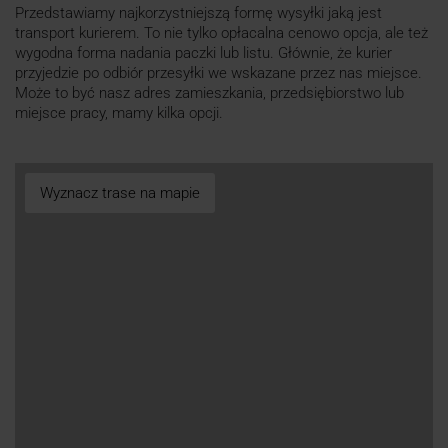
Przedstawiamy najkorzystniejszą formę wysyłki jaką jest
transport kurierem. To nie tylko opłacalna cenowo opcja, ale też
wygodna forma nadania paczki lub listu. Głównie, że kurier
przyjedzie po odbiór przesyłki we wskazane przez nas miejsce.
Może to być nasz adres zamieszkania, przedsiębiorstwo lub
miejsce pracy, mamy kilka opcji.
Wyznacz trase na mapie