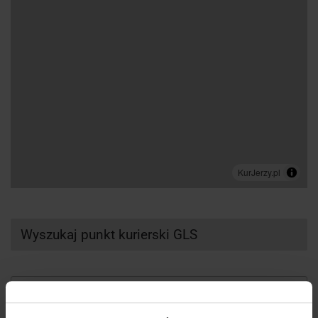
Wyszukaj punkt kurierski GLS