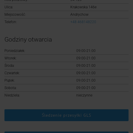
Logowanie
Ulica:
Krakowska 146e
Miejscowość:
Andrychow
Rejestracja
Telefon:
+48 468148220
Godziny otwarcia
Poniedziałek:
09:00-21:00
Wtorek:
09:00-21:00
Środa:
09:00-21:00
Czwartek:
09:00-21:00
Piątek:
09:00-21:00
Sobota:
09:00-21:00
Niedziela:
nieczynne
Śledzenie przesyłki GLS