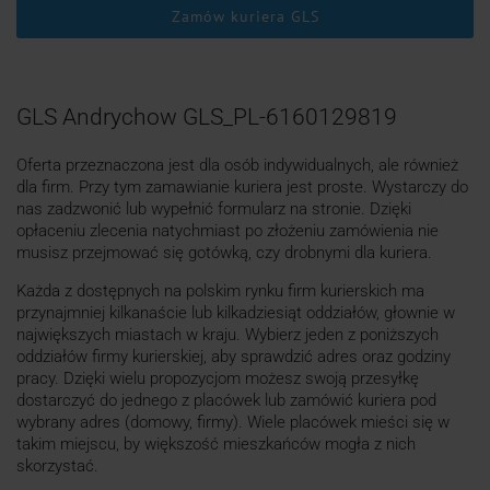
Zamów kuriera GLS
GLS Andrychow GLS_PL-6160129819
Oferta przeznaczona jest dla osób indywidualnych, ale również
dla firm. Przy tym zamawianie kuriera jest proste. Wystarczy do
nas zadzwonić lub wypełnić formularz na stronie. Dzięki
opłaceniu zlecenia natychmiast po złożeniu zamówienia nie
musisz przejmować się gotówką, czy drobnymi dla kuriera.
Każda z dostępnych na polskim rynku firm kurierskich ma
przynajmniej kilkanaście lub kilkadziesiąt oddziałów, głownie w
największych miastach w kraju. Wybierz jeden z poniższych
oddziałów firmy kurierskiej, aby sprawdzić adres oraz godziny
pracy. Dzięki wielu propozycjom możesz swoją przesyłkę
dostarczyć do jednego z placówek lub zamówić kuriera pod
wybrany adres (domowy, firmy). Wiele placówek mieści się w
takim miejscu, by większość mieszkańców mogła z nich
skorzystać.