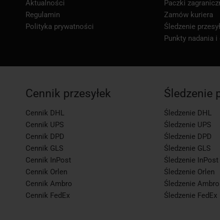
Aktualności
Paczki zagranicz
Regulamin
Zamów kuriera
Polityka prywatności
Śledzenie przesył
Punkty nadania i
Cennik przesyłek
Śledzenie 
Cennik DHL
Śledzenie DHL
Cennik UPS
Śledzenie UPS
Cennik DPD
Śledzenie DPD
Cennik GLS
Śledzenie GLS
Cennik InPost
Śledzenie InPost
Cennik Orlen
Śledzenie Orlen
Cennik Ambro
Śledzenie Ambro
Cennik FedEx
Śledzenie FedEx