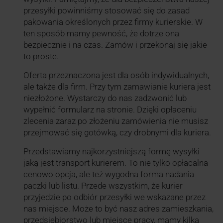
przesyłki powinniśmy stosować się do zasad
pakowania określonych przez firmy kurierskie. W
ten sposób mamy pewność, że dotrze ona
bezpiecznie i na czas. Zamów i przekonaj się jakie
to proste.
Oferta przeznaczona jest dla osób indywidualnych,
ale także dla firm. Przy tym zamawianie kuriera jest
niezłożone. Wystarczy do nas zadzwonić lub
wypełnić formularz na stronie. Dzięki opłaceniu
zlecenia zaraz po złożeniu zamówienia nie musisz
przejmować się gotówką, czy drobnymi dla kuriera.
Przedstawiamy najkorzystniejszą formę wysyłki
jaką jest transport kurierem. To nie tylko opłacalna
cenowo opcja, ale też wygodna forma nadania
paczki lub listu. Przede wszystkim, że kurier
przyjedzie po odbiór przesyłki we wskazane przez
nas miejsce. Może to być nasz adres zamieszkania,
przedsiębiorstwo lub miejsce pracy, mamy kilka