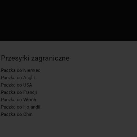
Przesyłki zagraniczne
Paczka do Niemiec
Paczka do Anglii
Paczka do USA
Paczka do Francji
Paczka do Włoch
Paczka do Holandii
Paczka do Chin
app1-momo.kj, 3.2.268