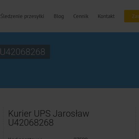
Śledzenie przesyłki
Blog
Cennik
Kontakt
w U42068268
Kurier UPS Jarosław
U42068268