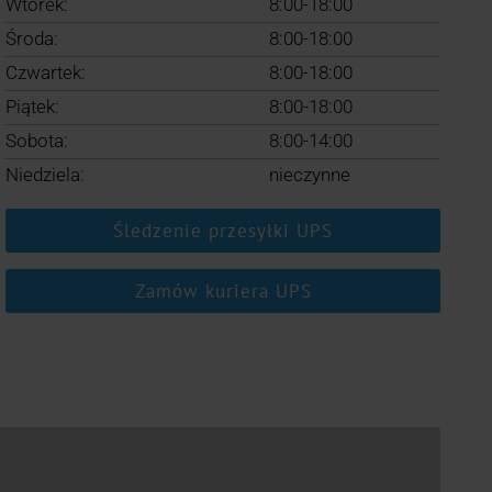
Wtorek:
8:00-18:00
Środa:
8:00-18:00
Czwartek:
8:00-18:00
Piątek:
8:00-18:00
Sobota:
8:00-14:00
Niedziela:
nieczynne
Śledzenie przesyłki UPS
Zamów kuriera UPS