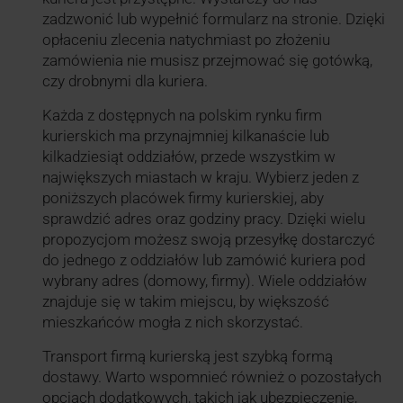
zadzwonić lub wypełnić formularz na stronie. Dzięki
opłaceniu zlecenia natychmiast po złożeniu
zamówienia nie musisz przejmować się gotówką,
czy drobnymi dla kuriera.
Każda z dostępnych na polskim rynku firm
kurierskich ma przynajmniej kilkanaście lub
kilkadziesiąt oddziałów, przede wszystkim w
największych miastach w kraju. Wybierz jeden z
poniższych placówek firmy kurierskiej, aby
sprawdzić adres oraz godziny pracy. Dzięki wielu
propozycjom możesz swoją przesyłkę dostarczyć
do jednego z oddziałów lub zamówić kuriera pod
wybrany adres (domowy, firmy). Wiele oddziałów
znajduje się w takim miejscu, by większość
mieszkańców mogła z nich skorzystać.
Transport firmą kurierską jest szybką formą
dostawy. Warto wspomnieć również o pozostałych
opcjach dodatkowych, takich jak ubezpieczenie,