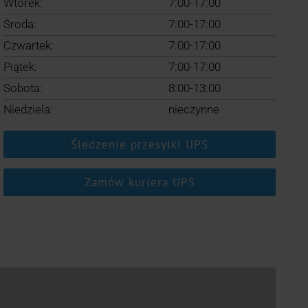
Wtorek:
7:00-17:00
Środa:
7:00-17:00
Czwartek:
7:00-17:00
Piątek:
7:00-17:00
Sobota:
8:00-13:00
Niedziela:
nieczynne
Śledzenie przesyłki UPS
Zamów kuriera UPS