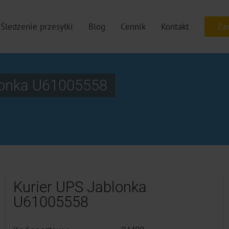
Śledzenie przesyłki
Blog
Cennik
Kontakt
lonka U61005558
Kurier UPS Jablonka
U61005558