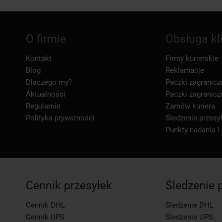
O firmie
Obsługa kl
Kontakt
Firmy kurierskie
Blog
Reklamacje
Dlaczego my?
Paczki zagranicz
Aktualności
Paczki zagranicz
Regulamin
Zamów kuriera
Polityka prywatności
Śledzenie przesył
Punkty nadania i
Cennik przesyłek
Śledzenie 
Cennik DHL
Śledzenie DHL
Cennik UPS
Śledzenie UPS