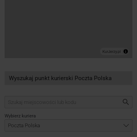
Wyszukaj punkt kurierski Poczta Polska
Wybierz kuriera