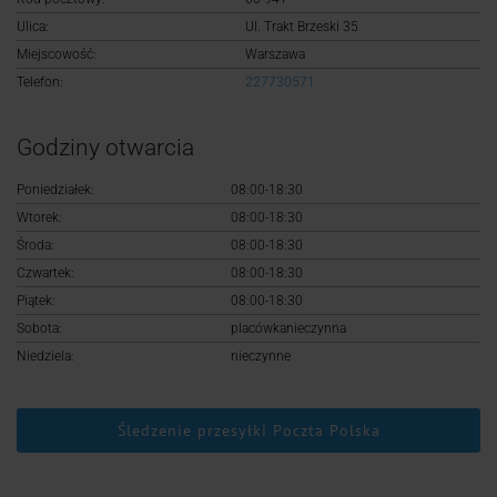
Logowanie
Ulica:
Ul. Trakt Brzeski 35
Miejscowość:
Warszawa
Rejestracja
Telefon:
227730571
Godziny otwarcia
Poniedziałek:
08:00-18:30
Wtorek:
08:00-18:30
Środa:
08:00-18:30
Czwartek:
08:00-18:30
Piątek:
08:00-18:30
Sobota:
placówkanieczynna
Niedziela:
nieczynne
Śledzenie przesyłki Poczta Polska