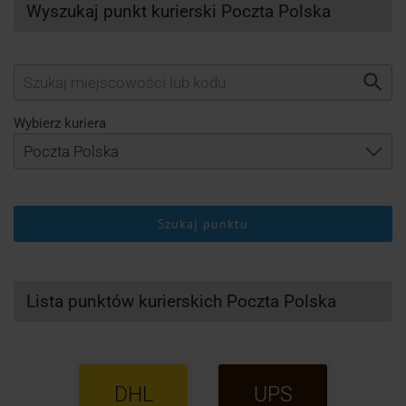
Wyszukaj punkt kurierski Poczta Polska
Wybierz kuriera
Szukaj punktu
Lista punktów kurierskich Poczta Polska
DHL
UPS