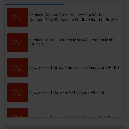
Logowanie
Rejestracja