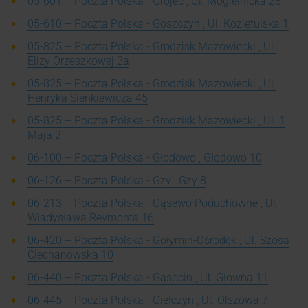
05-601 – Poczta Polska - Grójec , Ul. Mogielnicka 28
05-610 – Poczta Polska - Goszczyn , Ul. Kozietulska 1
05-825 – Poczta Polska - Grodzisk Mazowiecki , Ul.
Elizy Orzeszkowej 2a
05-825 – Poczta Polska - Grodzisk Mazowiecki , Ul.
Henryka Sienkiewicza 45
05-825 – Poczta Polska - Grodzisk Mazowiecki , Ul. 1
Maja 2
06-100 – Poczta Polska - Głodowo , Głodowo 10
06-126 – Poczta Polska - Gzy , Gzy 8
06-213 – Poczta Polska - Gąsewo Poduchowne , Ul.
Władysława Reymonta 16
06-420 – Poczta Polska - Gołymin-Ośrodek , Ul. Szosa
Ciechanowska 10
06-440 – Poczta Polska - Gąsocin , Ul. Główna 11
06-445 – Poczta Polska - Giełczyn , Ul. Olszowa 7