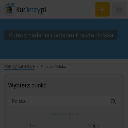
Punkty nadania i odbioru Poczta Polska
Wyceń przesyłkę
Zamów kuriera
Punkty kurierskie
Poczta Polska
Śledzenie przesyłki
Blog
Cennik
Kontakt