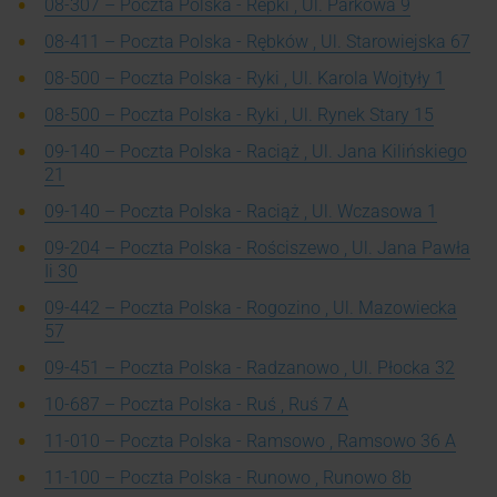
08-307 – Poczta Polska - Repki , Ul. Parkowa 9
08-411 – Poczta Polska - Rębków , Ul. Starowiejska 67
08-500 – Poczta Polska - Ryki , Ul. Karola Wojtyły 1
08-500 – Poczta Polska - Ryki , Ul. Rynek Stary 15
09-140 – Poczta Polska - Raciąż , Ul. Jana Kilińskiego
21
09-140 – Poczta Polska - Raciąż , Ul. Wczasowa 1
09-204 – Poczta Polska - Rościszewo , Ul. Jana Pawła
Ii 30
09-442 – Poczta Polska - Rogozino , Ul. Mazowiecka
57
09-451 – Poczta Polska - Radzanowo , Ul. Płocka 32
10-687 – Poczta Polska - Ruś , Ruś 7 A
11-010 – Poczta Polska - Ramsowo , Ramsowo 36 A
11-100 – Poczta Polska - Runowo , Runowo 8b