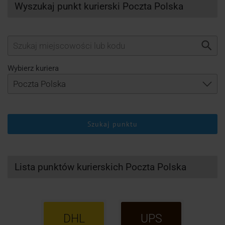
Wyszukaj punkt kurierski Poczta Polska
Wybierz kuriera
Szukaj punktu
Lista punktów kurierskich Poczta Polska
DHL
UPS