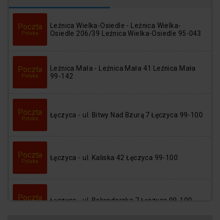
Logowanie
Rejestracja