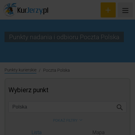
Punkty nadania i odbioru Poczta Polska
Wyceń przesyłkę
Zamów kuriera
Punkty kurierskie
Poczta Polska
Śledzenie przesyłki
Blog
Cennik
Kontakt