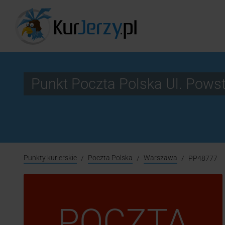
Punkt Poczta Polska Ul. Pow
Punkty kurierskie
Poczta Polska
Warszawa
PP48777
POCZTA