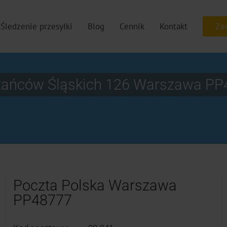
Śledzenie przesyłki
Blog
Cennik
Kontakt
stańców Śląskich 126 Warszawa P
Poczta Polska Warszawa
PP48777