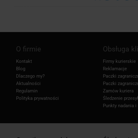
O firmie
Obsługa kl
Kontakt
Firmy kurierskie
Blog
Reklamacje
Dlaczego my?
Paczki zagranicz
Aktualności
Paczki zagranicz
Regulamin
Zamów kuriera
Polityka prywatności
Śledzenie przesył
Punkty nadania i