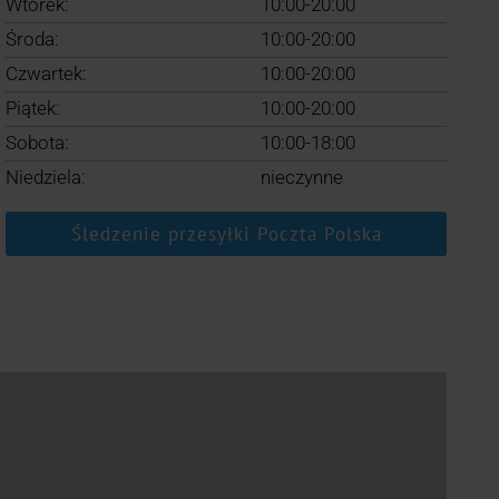
Wtorek:
10:00-20:00
Środa:
10:00-20:00
Czwartek:
10:00-20:00
Piątek:
10:00-20:00
Sobota:
10:00-18:00
Niedziela:
nieczynne
Śledzenie przesyłki Poczta Polska