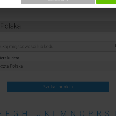
 Polska
erz kuriera
Szukaj punktu
E
F
G
H
I
J
K
L
M
N
O
P
R
S