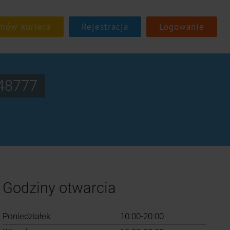
Rejestracja
Logowanie
P48777
Godziny otwarcia
Poniedziałek:
10:00-20:00