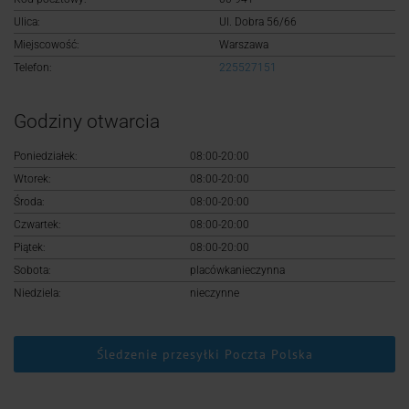
Logowanie
Ulica:
Ul. Dobra 56/66
Miejscowość:
Warszawa
Rejestracja
Telefon:
225527151
Godziny otwarcia
Poniedziałek:
08:00-20:00
Wtorek:
08:00-20:00
Środa:
08:00-20:00
Czwartek:
08:00-20:00
Piątek:
08:00-20:00
Sobota:
placówkanieczynna
Niedziela:
nieczynne
Śledzenie przesyłki Poczta Polska