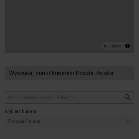
Wyszukaj punkt kurierski Poczta Polska
Wybierz kuriera