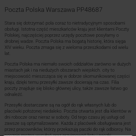
Poczta Polska Warszawa PP48687
Stara się dotrzymać pola coraz to nietradycyjnym sposobami
obsługi. Istotna część mieszkańców kraju jest klientami Poczty
Polskiej, najczęściej poprzez urzędy pocztowe posyłamy o
drobnej wadze. Poczta Polska ma bogatą historię, która sięga
XIV wieku. Poczta zmaga się z wieloma przeszkodami od wielu
lat.
Poczta Polska ma niemało swoich oddziałów zarówno w dużych
miastach jak i na niedużych obszarach wiejskich. city to
miejscowość mieszcząca się w dobrze skomunikowanej części
kraju, dzięki temu przesyłki zawsze docierają na czas. Filia
poczty znajduje się blisko głównej ulicy, także zawsze łatwo go
odnaleźć.
Przesyłki dostarczane są na ogół do rąk własnych lub do
placówki położonej niedaleko. Poczta otwarta jest dla klientów w
dni robocze oraz nieraz w soboty. Od tego czasu jej usługi od
zawsze są optymalizowane. Każda z placówek obsługiwana jest
przez pracowników, którzy przekazują paczki do rąk odbiorcy. Na
poczcie można wysyłać oraz przyjmować listy i paczki.