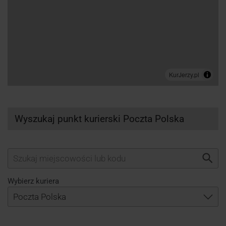
Wyszukaj punkt kurierski Poczta Polska
Wybierz kuriera