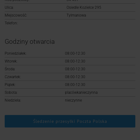
Logowanie
Ulica:
Osiedle Kozielce 295
Miejscowość:
Tylmanowa
Rejestracja
Telefon:
Godziny otwarcia
Poniedziałek:
08:00-12:30
Wtorek:
08:00-12:30
Środa:
08:00-12:30
Czwartek:
08:00-12:30
Piątek:
08:00-12:30
Sobota:
placówkanieczynna
Niedziela:
nieczynne
Śledzenie przesyłki Poczta Polska