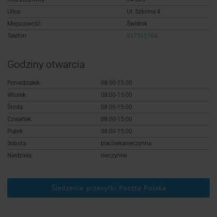
Logowanie
Ulica:
Ul. Szkolna 4
Miejscowość:
Świdnik
Rejestracja
Telefon:
817515764
Godziny otwarcia
Poniedziałek:
08:00-15:00
Wtorek:
08:00-15:00
Środa:
08:00-15:00
Czwartek:
08:00-15:00
Piątek:
08:00-15:00
Sobota:
placówkanieczynna
Niedziela:
nieczynne
Śledzenie przesyłki Poczta Polska