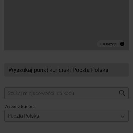
Wyszukaj punkt kurierski Poczta Polska
Wybierz kuriera