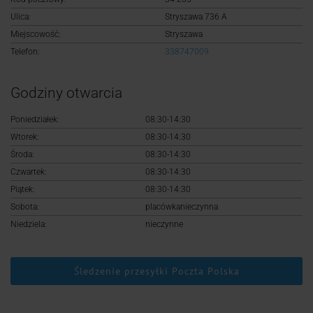
Logowanie
Ulica:
Stryszawa 736 A
Miejscowość:
Stryszawa
Rejestracja
Telefon:
338747009
Godziny otwarcia
Poniedziałek:
08:30-14:30
Wtorek:
08:30-14:30
Środa:
08:30-14:30
Czwartek:
08:30-14:30
Piątek:
08:30-14:30
Sobota:
placówkanieczynna
Niedziela:
nieczynne
Śledzenie przesyłki Poczta Polska