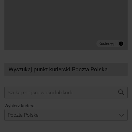
Wyszukaj punkt kurierski Poczta Polska
Wybierz kuriera