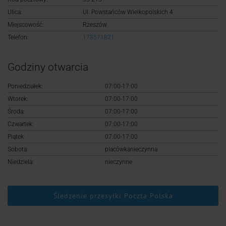
Logowanie
Ulica:
Ul. Powstańców Wielkopolskich 4
Miejscowość:
Rzeszów
Rejestracja
Telefon:
178571821
Godziny otwarcia
Poniedziałek:
07:00-17:00
Wtorek:
07:00-17:00
Środa:
07:00-17:00
Czwartek:
07:00-17:00
Piątek:
07:00-17:00
Sobota:
placówkanieczynna
Niedziela:
nieczynne
Śledzenie przesyłki Poczta Polska