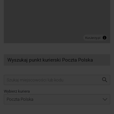
Wyszukaj punkt kurierski Poczta Polska
Wybierz kuriera