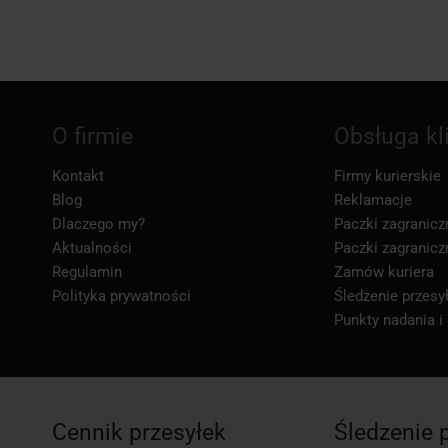
O firmie
Obsługa kl
Kontakt
Firmy kurierskie
Blog
Reklamacje
Dlaczego my?
Paczki zagranicz
Aktualności
Paczki zagranicz
Regulamin
Zamów kuriera
Polityka prywatności
Śledzenie przesył
Punkty nadania i
Cennik przesyłek
Śledzenie 