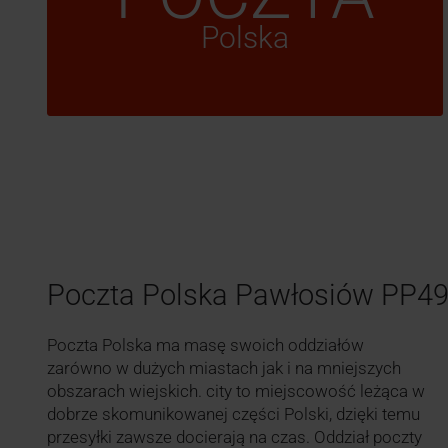
Polska
Poczta Polska Pawłosiów PP4
Poczta Polska ma masę swoich oddziałów
zarówno w dużych miastach jak i na mniejszych
obszarach wiejskich. city to miejscowość leżąca w
dobrze skomunikowanej części Polski, dzięki temu
przesyłki zawsze docierają na czas. Oddział poczty