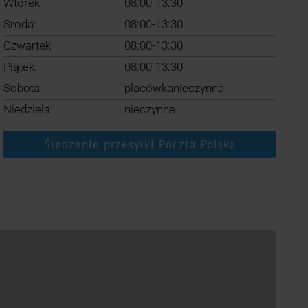
Wtorek:
08:00-13:30
Środa:
08:00-13:30
Czwartek:
08:00-13:30
Piątek:
08:00-13:30
Sobota:
placówkanieczynna
Niedziela:
nieczynne
Śledzenie przesyłki Poczta Polska