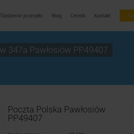
Śledzenie przesyłki
Blog
Cennik
Kontakt
iów 347a Pawłosiów PP49407
Poczta Polska Pawłosiów
PP49407