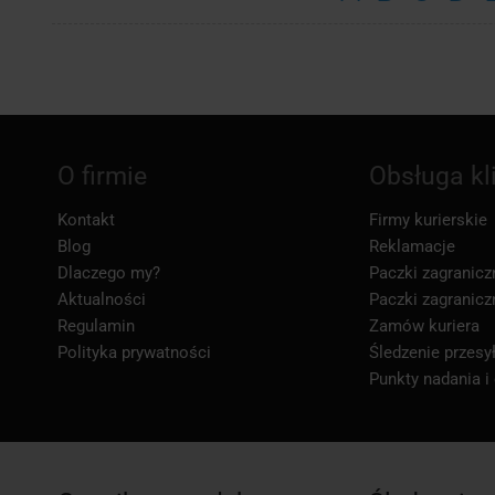
O firmie
Obsługa kl
Kontakt
Firmy kurierskie
Blog
Reklamacje
Dlaczego my?
Paczki zagranicz
Aktualności
Paczki zagranicz
Regulamin
Zamów kuriera
Polityka prywatności
Śledzenie przesył
Punkty nadania i