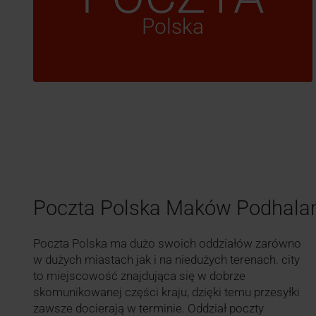
Polska
Poczta Polska Maków Podhala
Poczta Polska ma dużo swoich oddziałów zarówno
w dużych miastach jak i na niedużych terenach. city
to miejscowość znajdująca się w dobrze
skomunikowanej części kraju, dzięki temu przesyłki
zawsze docierają w terminie. Oddział poczty