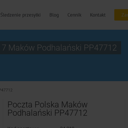
Śledzenie przesyłki
Blog
Cennik
Kontakt
ek 7 Maków Podhalański PP47712
P47712
Poczta Polska Maków
Podhalański PP47712