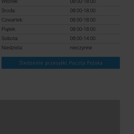
Wtorek:
08:00-18:00
Środa:
08:00-18:00
Czwartek:
08:00-18:00
Piątek:
08:00-18:00
Sobota:
08:00-14:00
Niedziela:
nieczynne
Śledzenie przesyłki Poczta Polska