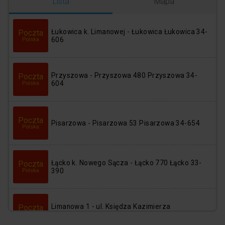
Logowanie
Rejestracja