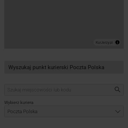
Wyszukaj punkt kurierski Poczta Polska
Wybierz kuriera