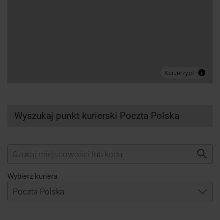
Wyszukaj punkt kurierski Poczta Polska
Wybierz kuriera