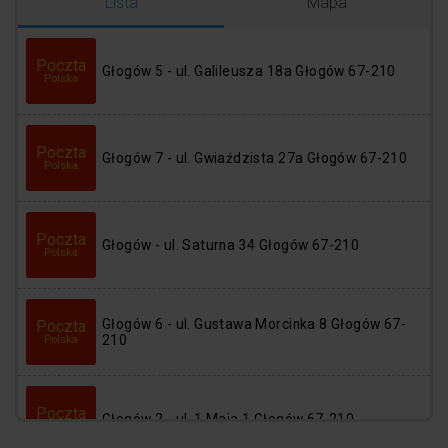
Logowanie
Rejestracja