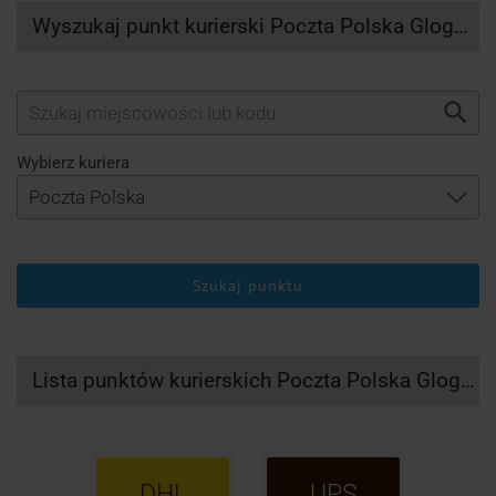
Wyszukaj punkt kurierski Poczta Polska Glogow
Wybierz kuriera
Szukaj punktu
Lista punktów kurierskich Poczta Polska Glogow
DHL
UPS