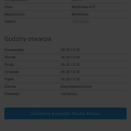
Logowanie
Ulica:
Bieńkówka 472
Miejscowość:
Bieńkówka
Rejestracja
Telefon:
338740051
Godziny otwarcia
Poniedziałek:
06:30-13:30
Wtorek:
06:30-13:30
Środa:
06:30-13:30
Czwartek:
06:30-13:30
Piątek:
06:30-13:30
Sobota:
placówkanieczynna
Niedziela:
nieczynne
Śledzenie przesyłki Poczta Polska