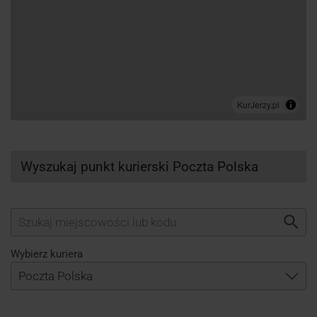
Wyszukaj punkt kurierski Poczta Polska
Wybierz kuriera