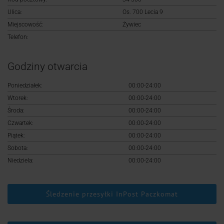
Logowanie
Ulica:
Os. 700 Lecia 9
Miejscowość:
Żywiec
Rejestracja
Telefon:
Godziny otwarcia
Poniedziałek:
00:00-24:00
Wtorek:
00:00-24:00
Środa:
00:00-24:00
Czwartek:
00:00-24:00
Piątek:
00:00-24:00
Sobota:
00:00-24:00
Niedziela:
00:00-24:00
Śledzenie przesyłki InPost Paczkomat