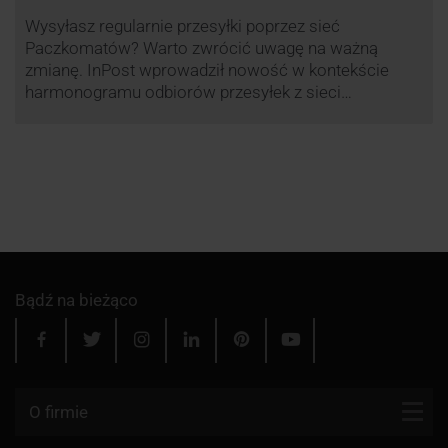
Wysyłasz regularnie przesyłki poprzez sieć
Paczkomatów? Warto zwrócić uwagę na ważną
zmianę. InPost wprowadził nowość w kontekście
harmonogramu odbiorów przesyłek z sieci
automatów paczkowych.
Bądź na bieżąco
O firmie