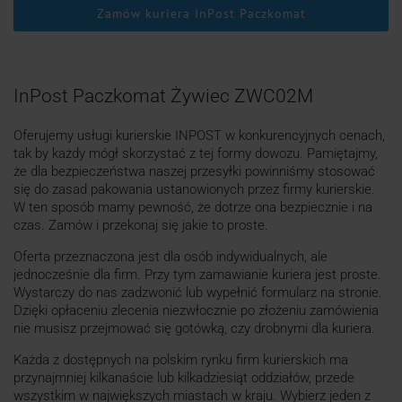
Zamów kuriera InPost Paczkomat
InPost Paczkomat Żywiec ZWC02M
Oferujemy usługi kurierskie INPOST w konkurencyjnych cenach,
tak by każdy mógł skorzystać z tej formy dowozu. Pamiętajmy,
że dla bezpieczeństwa naszej przesyłki powinniśmy stosować
się do zasad pakowania ustanowionych przez firmy kurierskie.
W ten sposób mamy pewność, że dotrze ona bezpiecznie i na
czas. Zamów i przekonaj się jakie to proste.
Oferta przeznaczona jest dla osób indywidualnych, ale
jednocześnie dla firm. Przy tym zamawianie kuriera jest proste.
Wystarczy do nas zadzwonić lub wypełnić formularz na stronie.
Dzięki opłaceniu zlecenia niezwłocznie po złożeniu zamówienia
nie musisz przejmować się gotówką, czy drobnymi dla kuriera.
Każda z dostępnych na polskim rynku firm kurierskich ma
przynajmniej kilkanaście lub kilkadziesiąt oddziałów, przede
wszystkim w największych miastach w kraju. Wybierz jeden z