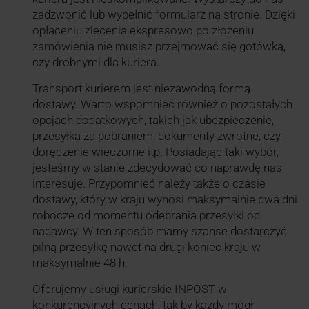
zadzwonić lub wypełnić formularz na stronie. Dzięki
opłaceniu zlecenia ekspresowo po złożeniu
zamówienia nie musisz przejmować się gotówką,
czy drobnymi dla kuriera.
Transport kurierem jest niezawodną formą
dostawy. Warto wspomnieć również o pozostałych
opcjach dodatkowych, takich jak ubezpieczenie,
przesyłka za pobraniem, dokumenty zwrotne, czy
doręczenie wieczorne itp. Posiadając taki wybór,
jesteśmy w stanie zdecydować co naprawdę nas
interesuje. Przypomnieć należy także o czasie
dostawy, który w kraju wynosi maksymalnie dwa dni
robocze od momentu odebrania przesyłki od
nadawcy. W ten sposób mamy szanse dostarczyć
pilną przesyłkę nawet na drugi koniec kraju w
maksymalnie 48 h.
Oferujemy usługi kurierskie INPOST w
konkurencyjnych cenach, tak by każdy mógł