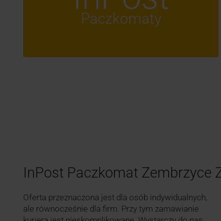
Paczkomaty
InPost Paczkomat Zembrzyce
Oferta przeznaczona jest dla osób indywidualnych,
ale równocześnie dla firm. Przy tym zamawianie
kuriera jest nieskomplikowane. Wystarczy do nas