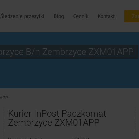
Śledzenie przesyłki
Blog
Cennik
Kontakt
mbrzyce B/n Zembrzyce ZXM01APP
APP
Kurier InPost Paczkomat
Zembrzyce ZXM01APP