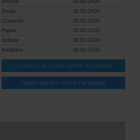
Wtorek:
00:00-24:00
Środa:
00:00-24:00
Czwartek:
00:00-24:00
Piątek:
00:00-24:00
Sobota:
00:00-24:00
Niedziela:
00:00-24:00
Śledzenie przesyłki InPost Paczkomat
Zamów kuriera InPost Paczkomat