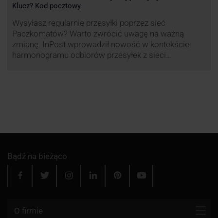
Klucz? Kod pocztowy
Wysyłasz regularnie przesyłki poprzez sieć
Paczkomatów? Warto zwrócić uwagę na ważną
zmianę. InPost wprowadził nowość w kontekście
harmonogramu odbiorów przesyłek z sieci
automatów paczkowych.
Bądź na bieżąco
O firmie