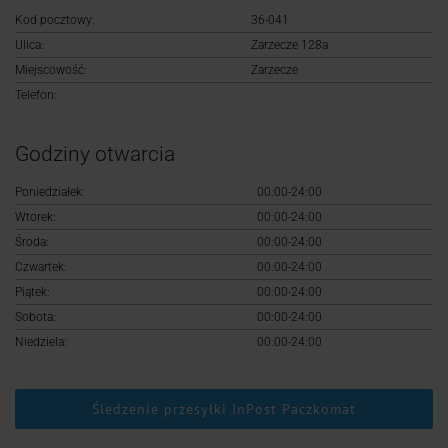
Logowanie
Kod pocztowy:
36-041
Ulica:
Zarzecze 128a
Rejestracja
Miejscowość:
Zarzecze
Telefon:
Godziny otwarcia
Poniedziałek:
00:00-24:00
Wtorek:
00:00-24:00
Środa:
00:00-24:00
Czwartek:
00:00-24:00
Piątek:
00:00-24:00
Sobota:
00:00-24:00
Niedziela:
00:00-24:00
Śledzenie przesyłki InPost Paczkomat