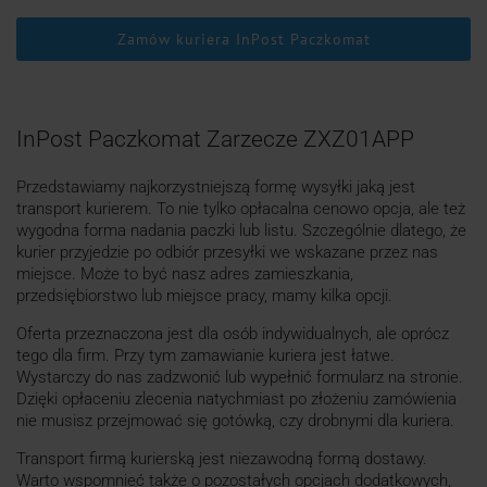
Zamów kuriera InPost Paczkomat
InPost Paczkomat Zarzecze ZXZ01APP
Przedstawiamy najkorzystniejszą formę wysyłki jaką jest
transport kurierem. To nie tylko opłacalna cenowo opcja, ale też
wygodna forma nadania paczki lub listu. Szczególnie dlatego, że
kurier przyjedzie po odbiór przesyłki we wskazane przez nas
miejsce. Może to być nasz adres zamieszkania,
przedsiębiorstwo lub miejsce pracy, mamy kilka opcji.
Oferta przeznaczona jest dla osób indywidualnych, ale oprócz
tego dla firm. Przy tym zamawianie kuriera jest łatwe.
Wystarczy do nas zadzwonić lub wypełnić formularz na stronie.
Dzięki opłaceniu zlecenia natychmiast po złożeniu zamówienia
nie musisz przejmować się gotówką, czy drobnymi dla kuriera.
Transport firmą kurierską jest niezawodną formą dostawy.
Warto wspomnieć także o pozostałych opcjach dodatkowych,