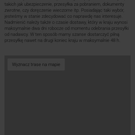
takich jak ubezpieczenie, przesyłka za pobraniem, dokumenty
zwrotne, czy doręczenie wieczorne itp. Posiadając taki wybór,
jesteśmy w stanie zdecydować co naprawdę nas interesuje.
Nadmienić należy także o czasie dostawy, który w kraju wynosi
maksymalnie dwa dni robocze od momentu odebrania przesyłki
od nadawcy. W ten sposób mamy szanse dostarczyć pilną
przesyłkę nawet na drugi koniec kraju w maksymalnie 48 h.
Wyznacz trase na mapie