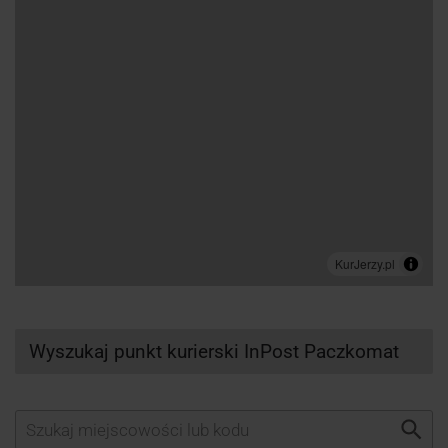
Wyszukaj punkt kurierski InPost Paczkomat