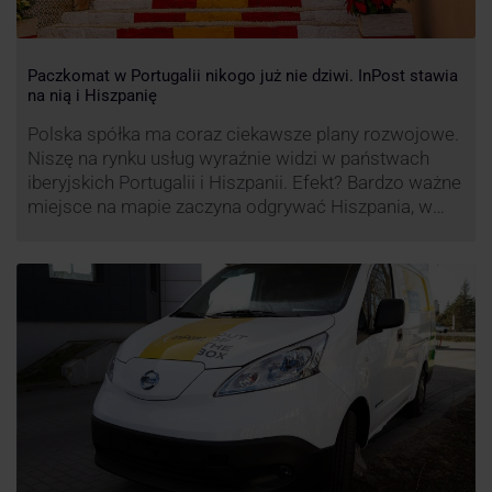
Paczkomat w Portugalii nikogo już nie dziwi. InPost stawia
na nią i Hiszpanię
Polska spółka ma coraz ciekawsze plany rozwojowe.
Niszę na rynku usług wyraźnie widzi w państwach
iberyjskich Portugalii i Hiszpanii. Efekt? Bardzo ważne
miejsce na mapie zaczyna odgrywać Hiszpania, w
której dynamika wzrostu usług w ramach
Paczkomatów musi zrobić wrażenie.