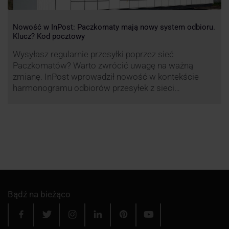
Nowość w InPost: Paczkomaty mają nowy system odbioru.
Klucz? Kod pocztowy
Wysyłasz regularnie przesyłki poprzez sieć
Paczkomatów? Warto zwrócić uwagę na ważną
zmianę. InPost wprowadził nowość w kontekście
harmonogramu odbiorów przesyłek z sieci
automatów paczkowych.
Bądź na bieżąco