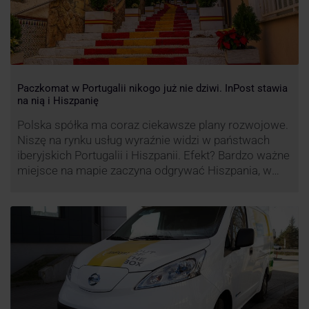
Paczkomat w Portugalii nikogo już nie dziwi. InPost stawia
na nią i Hiszpanię
Polska spółka ma coraz ciekawsze plany rozwojowe.
Niszę na rynku usług wyraźnie widzi w państwach
iberyjskich Portugalii i Hiszpanii. Efekt? Bardzo ważne
miejsce na mapie zaczyna odgrywać Hiszpania, w
której dynamika wzrostu usług w ramach
Paczkomatów musi zrobić wrażenie.