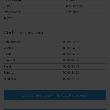
Logowanie
Ulica:
Bachledy 4a
Miejscowość:
Zakopane
Rejestracja
Telefon:
Godziny otwarcia
Poniedziałek:
00:00-24:00
Wtorek:
00:00-24:00
Środa:
00:00-24:00
Czwartek:
00:00-24:00
Piątek:
00:00-24:00
Sobota:
00:00-24:00
Niedziela:
00:00-24:00
Śledzenie przesyłki InPost Paczkomat