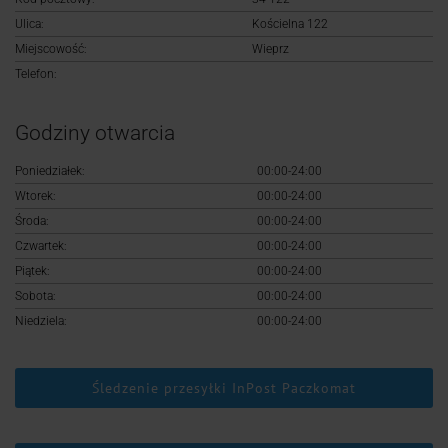
Logowanie
Ulica:
Kościelna 122
Miejscowość:
Wieprz
Rejestracja
Telefon:
Godziny otwarcia
Poniedziałek:
00:00-24:00
Wtorek:
00:00-24:00
Środa:
00:00-24:00
Czwartek:
00:00-24:00
Piątek:
00:00-24:00
Sobota:
00:00-24:00
Niedziela:
00:00-24:00
Śledzenie przesyłki InPost Paczkomat