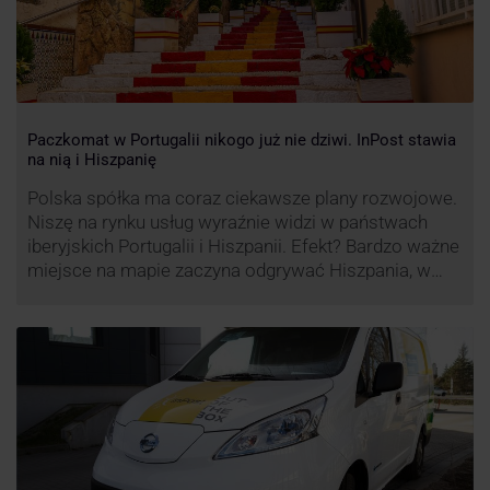
Paczkomat w Portugalii nikogo już nie dziwi. InPost stawia
na nią i Hiszpanię
Polska spółka ma coraz ciekawsze plany rozwojowe.
Niszę na rynku usług wyraźnie widzi w państwach
iberyjskich Portugalii i Hiszpanii. Efekt? Bardzo ważne
miejsce na mapie zaczyna odgrywać Hiszpania, w
której dynamika wzrostu usług w ramach
Paczkomatów musi zrobić wrażenie.