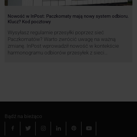
Nowość w InPost: Paczkomaty mają nowy system odbioru.
Klucz? Kod pocztowy
Wysyłasz regularnie przesyłki poprzez sieć
Paczkomatów? Warto zwrócić uwagę na ważną
zmianę. InPost wprowadził nowość w kontekście
harmonogramu odbiorów przesyłek z sieci
automatów paczkowych.
Bądź na bieżąco