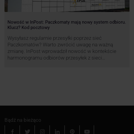
Nowość w InPost: Paczkomaty mają nowy system odbioru.
Klucz? Kod pocztowy
Wysyłasz regularnie przesyłki poprzez sieć
Paczkomatów? Warto zwrócić uwagę na ważną
zmianę. InPost wprowadził nowość w kontekście
harmonogramu odbiorów przesyłek z sieci
automatów paczkowych.
Bądź na bieżąco