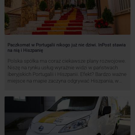
Paczkomat w Portugalii nikogo już nie dziwi. InPost stawia
na nią i Hiszpanię
Polska spółka ma coraz ciekawsze plany rozwojowe.
Niszę na rynku usług wyraźnie widzi w państwach
iberyjskich Portugalii i Hiszpanii. Efekt? Bardzo ważne
miejsce na mapie zaczyna odgrywać Hiszpania, w
której dynamika wzrostu usług w ramach
Paczkomatów musi zrobić wrażenie.