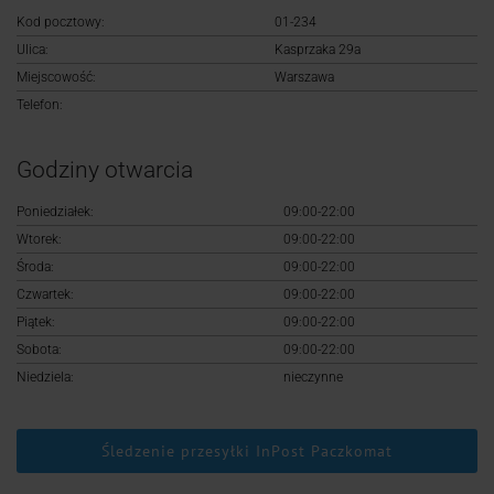
Logowanie
Kod pocztowy:
01-234
Ulica:
Kasprzaka 29a
Rejestracja
Miejscowość:
Warszawa
Telefon:
Godziny otwarcia
Poniedziałek:
09:00-22:00
Wtorek:
09:00-22:00
Środa:
09:00-22:00
Czwartek:
09:00-22:00
Piątek:
09:00-22:00
Sobota:
09:00-22:00
Niedziela:
nieczynne
Śledzenie przesyłki InPost Paczkomat