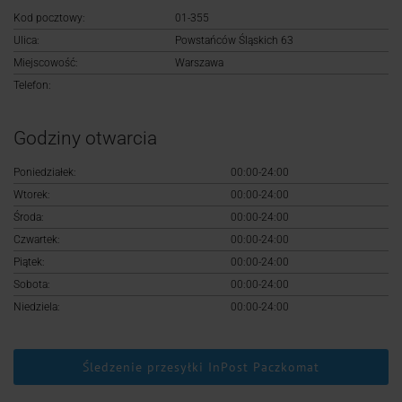
Logowanie
Kod pocztowy:
01-355
Ulica:
Powstańców Śląskich 63
Rejestracja
Miejscowość:
Warszawa
Telefon:
Godziny otwarcia
Poniedziałek:
00:00-24:00
Wtorek:
00:00-24:00
Środa:
00:00-24:00
Czwartek:
00:00-24:00
Piątek:
00:00-24:00
Sobota:
00:00-24:00
Niedziela:
00:00-24:00
Śledzenie przesyłki InPost Paczkomat