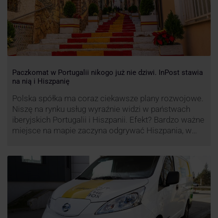
Paczkomat w Portugalii nikogo już nie dziwi. InPost stawia
na nią i Hiszpanię
Polska spółka ma coraz ciekawsze plany rozwojowe.
Niszę na rynku usług wyraźnie widzi w państwach
iberyjskich Portugalii i Hiszpanii. Efekt? Bardzo ważne
miejsce na mapie zaczyna odgrywać Hiszpania, w
której dynamika wzrostu usług w ramach
Paczkomatów musi zrobić wrażenie.