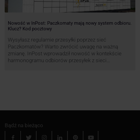
Nowość w InPost: Paczkomaty mają nowy system odbioru.
Klucz? Kod pocztowy
Wysyłasz regularnie przesyłki poprzez sieć
Paczkomatów? Warto zwrócić uwagę na ważną
zmianę. InPost wprowadził nowość w kontekście
harmonogramu odbiorów przesyłek z sieci
automatów paczkowych.
Bądź na bieżąco