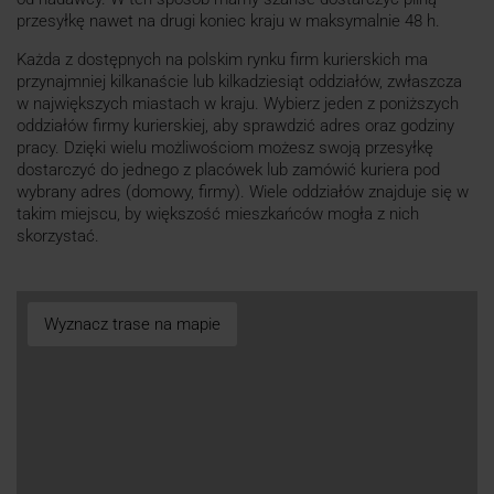
przesyłkę nawet na drugi koniec kraju w maksymalnie 48 h.
Każda z dostępnych na polskim rynku firm kurierskich ma
przynajmniej kilkanaście lub kilkadziesiąt oddziałów, zwłaszcza
w największych miastach w kraju. Wybierz jeden z poniższych
oddziałów firmy kurierskiej, aby sprawdzić adres oraz godziny
pracy. Dzięki wielu możliwościom możesz swoją przesyłkę
dostarczyć do jednego z placówek lub zamówić kuriera pod
wybrany adres (domowy, firmy). Wiele oddziałów znajduje się w
takim miejscu, by większość mieszkańców mogła z nich
skorzystać.
Wyznacz trase na mapie