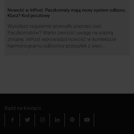
Nowość w InPost: Paczkomaty mają nowy system odbioru.
Klucz? Kod pocztowy
Wysyłasz regularnie przesyłki poprzez sieć
Paczkomatów? Warto zwrócić uwagę na ważną
zmianę. InPost wprowadził nowość w kontekście
harmonogramu odbiorów przesyłek z sieci
automatów paczkowych.
Bądź na bieżąco