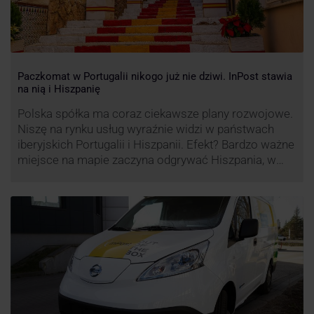
Paczkomat w Portugalii nikogo już nie dziwi. InPost stawia
na nią i Hiszpanię
Polska spółka ma coraz ciekawsze plany rozwojowe.
Niszę na rynku usług wyraźnie widzi w państwach
iberyjskich Portugalii i Hiszpanii. Efekt? Bardzo ważne
miejsce na mapie zaczyna odgrywać Hiszpania, w
której dynamika wzrostu usług w ramach
Paczkomatów musi zrobić wrażenie.