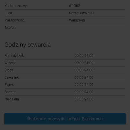
Logowanie
Kod pocztowy:
01-382
Ulica:
Szczotkarska 33
Rejestracja
Miejscowość:
Warszawa
Telefon:
Godziny otwarcia
Poniedziałek:
00:00-24:00
Wtorek:
00:00-24:00
Środa:
00:00-24:00
Czwartek:
00:00-24:00
Piątek:
00:00-24:00
Sobota:
00:00-24:00
Niedziela:
00:00-24:00
Śledzenie przesyłki InPost Paczkomat